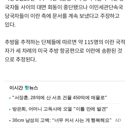
국자들 사이의 대면 회동이 중단됐으나 이민세관단속국
당국자들이 이란 측에 문서를 계속 보냈다고 주장하고
있다.
추방을 추적하는 단체들에 따르면 약 115명의 이란 국적
자가 세 차례의 미국 추방 항공편으로 이란에 송환된 것
으로 추정된다.
이시간
핫
뉴스
"서장훈, 28억에 산 서초 건물 450억에 매물로"
방은희, 어머니 고독사에 오열 "이틀 만에 발견"