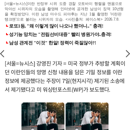
[서울=뉴시스]이란 반정부 시위 도중 경찰 오토바이 행렬을 맨몸으로
막아선 시위자의 모습을 촬영해 인터넷에 공개한 남성이 징역 10년형
을 확정받았다. 이란 남성 마수드 피야후는 지난 1월 촬영한 '이란판
탱크맨'으로 불리는 시위자의 모습. <사진출처: 페이스북> 2026.7.8.
[서울=뉴시스] 강영진 기자 = 미국 정부가 추방할 계획이
던 이란인들의 망명 신청 내용을 담은 기밀 정보를 이란
정보에 제공했다는 주장이 7일(현지시각) 제기된 소송에
서 제기됐다고 미 워싱턴포스트(WP)가 보도했다.