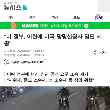
메인
랭킹
섹션
포토
"미 정부, 이란에 미국 망명신청자 명단 제
공"
기사등록
2026/07/08 09:16:14
가
가
최종수정
2026/07/08 09:50:24
구글에서 선호하는 매체로 추가
이란 정부에 넘긴 명단 공개 요구 소송 제기
"시위대, 종교 소수자, 성 소수자 등 생명 위협"