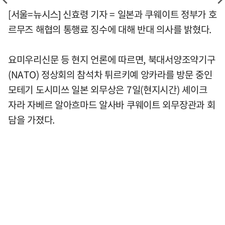
[서울=뉴시스] 신효령 기자 = 일본과 쿠웨이트 정부가 호
르무즈 해협의 통행료 징수에 대해 반대 의사를 밝혔다.
요미우리신문 등 현지 언론에 따르면, 북대서양조약기구
(NATO) 정상회의 참석차 튀르키예 앙카라를 방문 중인
모테기 도시미쓰 일본 외무상은 7일(현지시간) 셰이크
자라 자베르 알아흐마드 알사바 쿠웨이트 외무장관과 회
담을 가졌다.