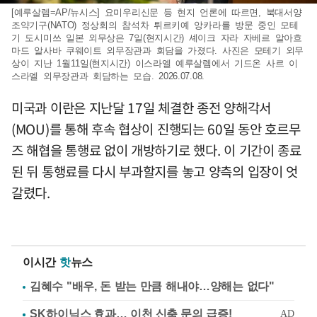
[예루살렘=AP/뉴시스] 요미우리신문 등 현지 언론에 따르면, 북대서양
조약기구(NATO) 정상회의 참석차 튀르키예 앙카라를 방문 중인 모테
기 도시미쓰 일본 외무상은 7일(현지시간) 셰이크 자라 자베르 알아흐
마드 알사바 쿠웨이트 외무장관과 회담을 가졌다. 사진은 모테기 외무
상이 지난 1월11일(현지시간) 이스라엘 예루살렘에서 기드온 사르 이
스라엘 외무장관과 회담하는 모습. 2026.07.08.
미국과 이란은 지난달 17일 체결한 종전 양해각서
(MOU)를 통해 후속 협상이 진행되는 60일 동안 호르무
즈 해협을 통행료 없이 개방하기로 했다. 이 기간이 종료
된 뒤 통행료를 다시 부과할지를 놓고 양측의 입장이 엇
갈렸다.
이시간
핫
뉴스
김혜수 "배우, 돈 받는 만큼 해내야…양해는 없다"