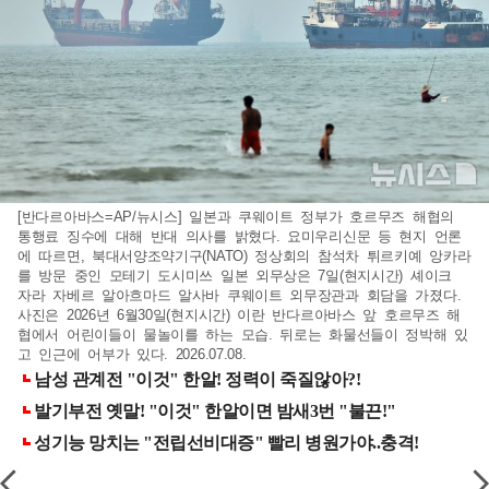
[반다르아바스=AP/뉴시스] 일본과 쿠웨이트 정부가 호르무즈 해협의
통행료 징수에 대해 반대 의사를 밝혔다. 요미우리신문 등 현지 언론
에 따르면, 북대서양조약기구(NATO) 정상회의 참석차 튀르키예 앙카라
를 방문 중인 모테기 도시미쓰 일본 외무상은 7일(현지시간) 셰이크
자라 자베르 알아흐마드 알사바 쿠웨이트 외무장관과 회담을 가졌다.
사진은 2026년 6월30일(현지시간) 이란 반다르아바스 앞 호르무즈 해
협에서 어린이들이 물놀이를 하는 모습. 뒤로는 화물선들이 정박해 있
고 인근에 어부가 있다. 2026.07.08.