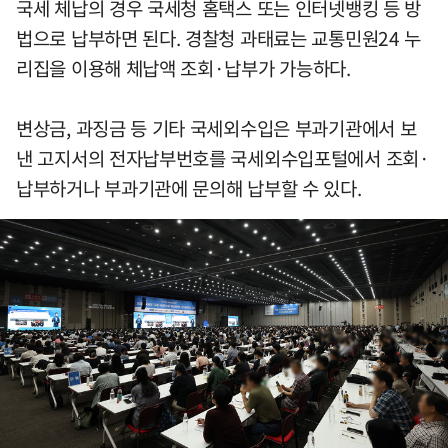
국세 체납의 경우 국세청 홈택스 또는 인터넷뱅킹 등 방
법으로 납부하면 된다. 경찰청 과태료는 교통민원24 누
리집을 이용해 체납액 조회·납부가 가능하다.
변상금, 과징금 등 기타 국세외수입은 부과기관에서 보
낸 고지서의 전자납부번호를 국세외수입포털에서 조회·
납부하거나 부과기관에 문의해 납부할 수 있다.