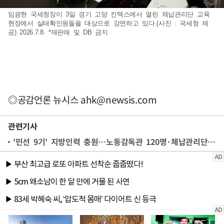
임광현 국세청장이 3일 경기 고양 킨텍스에서 열린 체납관리단 교육
현장에서 실태확인원들을 대상으로 강연하고 있다.(사진 : 국세청 제
공) 2026.7.8. *재판매 및 DB 금지
◎공감언론 뉴시스
ahk@newsis.com
관련기사
'민선 9기' 지방인력 충원…노동감독관 120명·체납관리단 270명