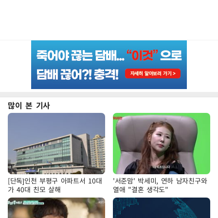
많이 본 기사
[단독]인천 부평구 아파트서 10대
'서준맘' 박세미, 연하 남자친구와
가 40대 친모 살해
열애 "결혼 생각도"