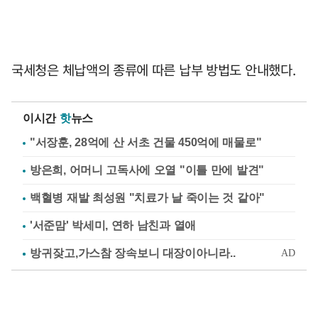
국세청은 체납액의 종류에 따른 납부 방법도 안내했다.
이시간
핫
뉴스
"서장훈, 28억에 산 서초 건물 450억에 매물로"
방은희, 어머니 고독사에 오열 "이틀 만에 발견"
백혈병 재발 최성원 "치료가 날 죽이는 것 같아"
'서준맘' 박세미, 연하 남친과 열애