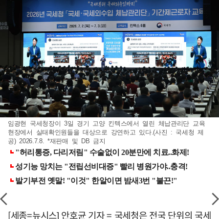
임광현 국세청장이 3일 경기 고양 킨텍스에서 열린 체납관리단 교육
현장에서 실태확인원들을 대상으로 강연하고 있다.(사진 : 국세청 제
공) 2026.7.8. *재판매 및 DB 금지
[세종=뉴시스] 안호균 기자 = 국세청은 전국 단위의 국세