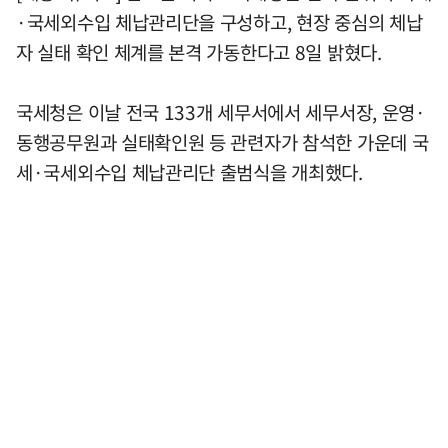
·국세외수입 체납관리단을 구성하고, 현장 중심의 체납
자 실태 확인 체계를 본격 가동한다고 8일 밝혔다.
국세청은 이날 전국 133개 세무서에서 세무서장, 운영·
동행공무원과 실태확인원 등 관련자가 참석한 가운데 국
세·국세외수입 체납관리단 출범식을 개최했다.