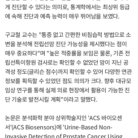
게 진단할 수 있다는 의미로, 통계학에서는 최상위 등급
에 속해 진단과 예측 능력이 매우 뛰어남을 보였다.
구교철 교수는 "통증 없고 간편한 비침습적 방법으로 소
변을 분석해 전립선암 진단 가능성을 제시했다는 점이
매우 중요하다"며 "높은 적중률을 보임은 물론, 기존 전
립선특이항원 검사로는 확인할 수 없었던 암이 지닌 공
격성 정도(글리슨 점수)까지 확인할 수 있어 다양한 연관
정보를 획득할 수 있었던 점도 의의가 크다. 향후 대규모
임상 연구를 통해 실제 의료 현장에서 활용이 가능한 진
단 기술로 발전시킬 계획"이라고 말했다.
논문은 분석화학 분야 상위학술지인 'ACS 바이오센
서'(ACS Biosensors)에 'Urine-Based Non-
Invasive Detection of Prostate Cancer Using