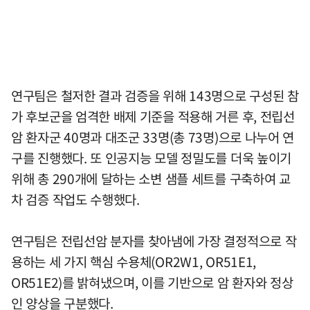
연구팀은 철저한 결과 검증을 위해 143명으로 구성된 참
가 후보군을 엄격한 배제 기준을 적용해 거른 후, 전립선
암 환자군 40명과 대조군 33명(총 73명)으로 나누어 연
구를 진행했다. 또 인공지능 모델 정밀도를 더욱 높이기
위해 총 290개에 달하는 소변 샘플 세트를 구축하여 교
차 검증 작업도 수행했다.
연구팀은 전립선암 분자를 찾아냄에 가장 결정적으로 작
용하는 세 가지 핵심 수용체(OR2W1, OR51E1,
OR51E2)를 밝혀냈으며, 이를 기반으로 암 환자와 정상
인 양상을 구분했다.