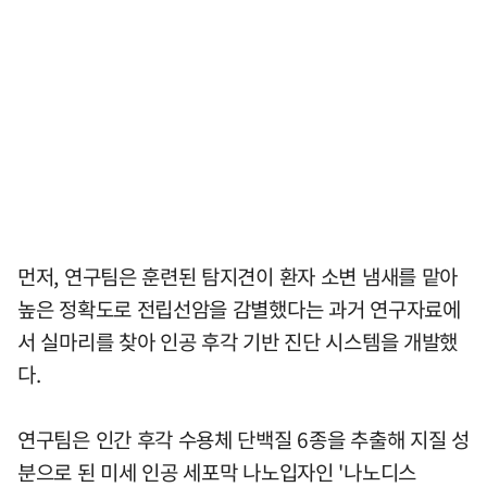
먼저, 연구팀은 훈련된 탐지견이 환자 소변 냄새를 맡아
높은 정확도로 전립선암을 감별했다는 과거 연구자료에
서 실마리를 찾아 인공 후각 기반 진단 시스템을 개발했
다.
연구팀은 인간 후각 수용체 단백질 6종을 추출해 지질 성
분으로 된 미세 인공 세포막 나노입자인 '나노디스