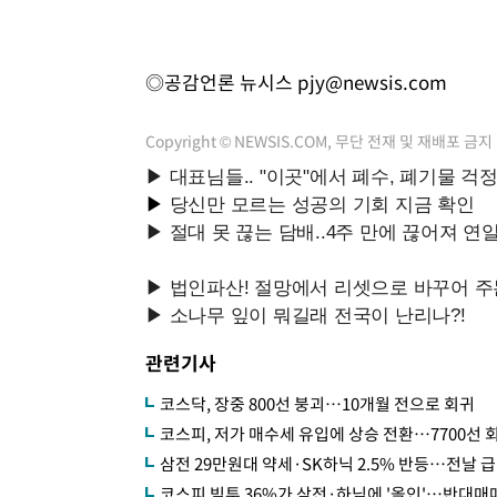
◎공감언론 뉴시스
pjy@newsis.com
Copyright © NEWSIS.COM, 무단 전재 및 재배포 금지
관련기사
코스닥, 장중 800선 붕괴…10개월 전으로 회귀
코스피, 저가 매수세 유입에 상승 전환…7700선 
삼전 29만원대 약세·SK하닉 2.5% 반등…전날 
코스피 빚투 36%가 삼전·하닉에 '올인'…반대매