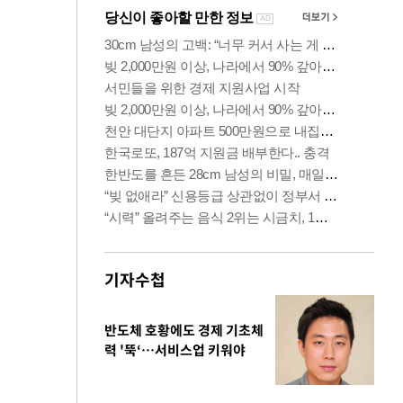
기자수첩
반도체 호황에도 경제 기초체
력 '뚝‘…서비스업 키워야