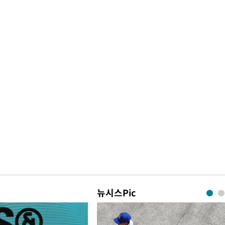
뉴시스Pic