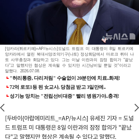
[앙카라(튀르키예)=AP/뉴시스]도널드 트럼프 미 대통령이 8일 튀르키예
앙카라에서 열린 북대서양조약기구(나토) 정상회담에서 마르크 뤼터 나
토 사무총장과 회담하고 있다. 그는 이날 이란과의 잠정 합의가 "끝났
다"고 말했지만 협상은 계속될 수 있지만 시간낭비일 뿐일 것"이라고
말했다. 2026.07.08.
[두바이{아랍에미리트_=AP/뉴시스] 유세진 기자 = 도널
드 트럼프 미 대통령은 8일 이란과의 잠정 합의가 "끝났
다"고 말했지만 협상은 계속될 수 있다고 말했다.