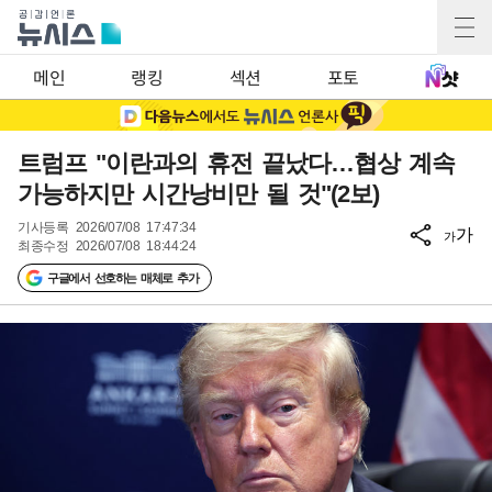
메인
랭킹
섹션
포토
트럼프 "이란과의 휴전 끝났다…협상 계속
가능하지만 시간낭비만 될 것"(2보)
기사등록
2026/07/08 17:47:34
가
가
최종수정
2026/07/08 18:44:24
구글에서 선호하는 매체로 추가