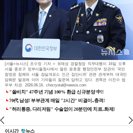
[서울=뉴시스] 조수정 기자 = 유재성 경찰청장 직무대행이 16일 오후
서울 종로구 정부서울청사에서 열린 윤호중 행정안전부 장관의 '국민
참정권 침해와 서울 잠실개표소 인근 집단시위' 관련 관계부처 대국민
담화문 발표에 이어 기자들의 질문에 답하고 있다. 왼쪽은 이진수 법
무부 차관. 2026.06.16.
chocrystal@newsis.com
이시간
핫
뉴스