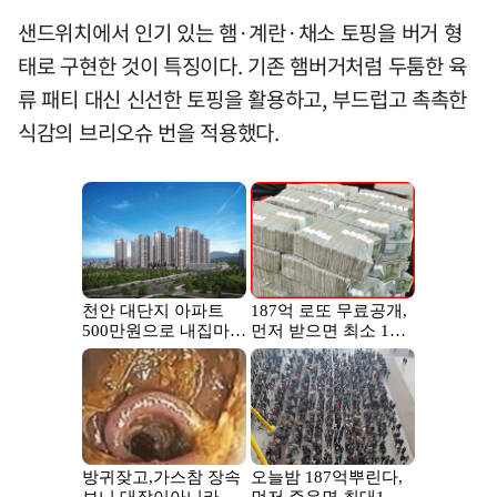
샌드위치에서 인기 있는 햄·계란·채소 토핑을 버거 형
태로 구현한 것이 특징이다. 기존 햄버거처럼 두툼한 육
류 패티 대신 신선한 토핑을 활용하고, 부드럽고 촉촉한
식감의 브리오슈 번을 적용했다.