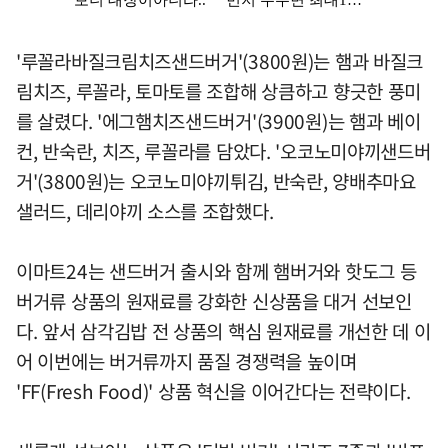
'루꼴라바질크림치즈샌드버거'(3800원)는 햄과 바질크
림치즈, 루꼴라, 토마토를 조합해 상큼하고 향긋한 풍미
를 살렸다. '에그햄치즈샌드버거'(3900원)는 햄과 베이
컨, 반숙란, 치즈, 루꼴라를 담았다. '오코노미야끼샌드버
거'(3800원)는 오코노미야끼튀김, 반숙란, 양배추마요
샐러드, 데리야끼 소스를 조합했다.
이마트24는 샌드버거 출시와 함께 햄버거와 핫도그 등
버거류 상품의 원재료를 강화한 신상품을 대거 선보인
다. 앞서 삼각김밥 전 상품의 핵심 원재료를 개선한 데 이
어 이번에는 버거류까지 품질 경쟁력을 높이며
'FF(Fresh Food)' 상품 혁신을 이어간다는 전략이다.