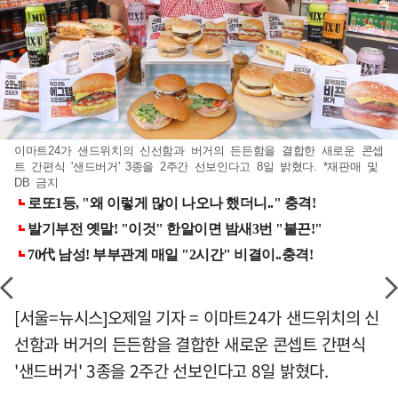
이마트24가 샌드위치의 신선함과 버거의 든든함을 결합한 새로운 콘셉
트 간편식 '샌드버거' 3종을 2주간 선보인다고 8일 밝혔다. *재판매 및
DB 금지
[서울=뉴시스]오제일 기자 = 이마트24가 샌드위치의 신
선함과 버거의 든든함을 결합한 새로운 콘셉트 간편식
'샌드버거' 3종을 2주간 선보인다고 8일 밝혔다.