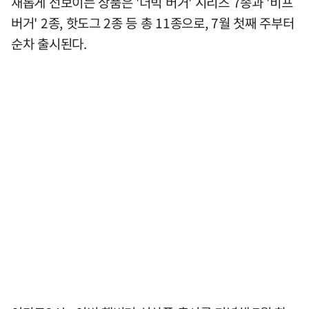
새롭게 선보이는 상품은 '더빅 버거' 시리즈 7종과 '비프
버거' 2종, 핫도그 2종 등 총 11종으로, 7월 첫째 주부터
순차 출시된다.