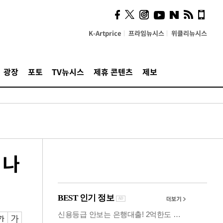
시, 스마트폰 액세서리에
NFC 더했다
K-Artprice
프라임뉴시스
위클리뉴시스
광장
포토
TV뉴시스
제휴 콘텐츠
제보
 나