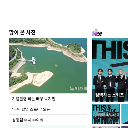
많이 본 사진
컴백하는 스키즈
이 대통령, 국가
기념촬영 하는 배우 박지현
가 책임지고 치유
'무민 팝업 스토어' 오픈
삼정검 수치 수여식