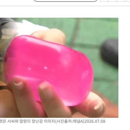
은 서씨와 말랑이 장난감 이미지(사진출처:채널A)2026.07.08