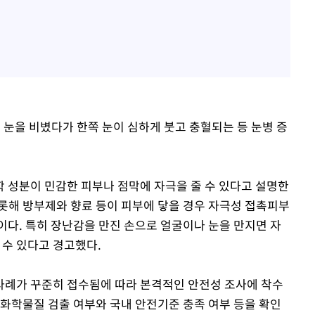
로 눈을 비볐다가 한쪽 눈이 심하게 붓고 충혈되는 등 눈병 증
 성분이 민감한 피부나 점막에 자극을 줄 수 있다고 설명한
롯해 방부제와 향료 등이 피부에 닿을 경우 자극성 접촉피부
이다. 특히 장난감을 만진 손으로 얼굴이나 눈을 만지면 자
 수 있다고 경고했다.
사례가 꾸준히 접수됨에 따라 본격적인 안전성 조사에 착수
 화학물질 검출 여부와 국내 안전기준 충족 여부 등을 확인