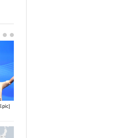
pic]
청와대 일주일
사진으로 보는 