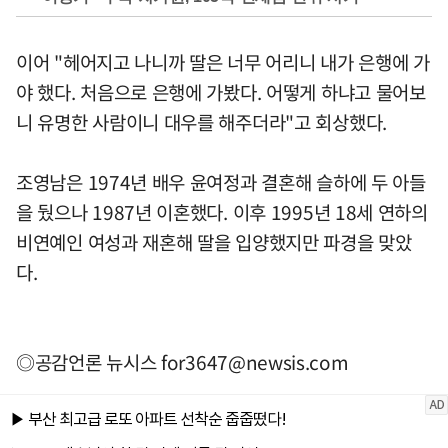
이어 "헤어지고 나니까 딸은 너무 어리니 내가 은행에 가
야 했다. 처음으로 은행에 가봤다. 어떻게 하냐고 물어보
니 유명한 사람이니 대우를 해주더라"고 회상했다.
조영남은 1974년 배우 윤여정과 결혼해 슬하에 두 아들
을 뒀으나 1987년 이혼했다. 이후 1995년 18세 연하의
비연예인 여성과 재혼해 딸을 입양했지만 파경을 맞았
다.
◎공감언론 뉴시스
for3647@newsis.com