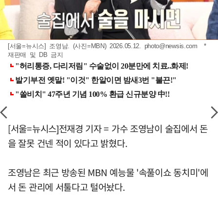
[서울=뉴시스] 조영남. (사진=MBN) 2026.05.12.
photo@newsis.com
*
재판매 및 DB 금지
[서울=뉴시스]전재경 기자 = 가수 조영남이 술집에서 돈
을 잘못 건넨 적이 있다고 밝혔다.
조영남은 최근 방송된 MBN 예능물 '속풀이쇼 동치미'에
서 돈 관리에 서툴다고 털어놨다.