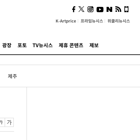
K-Artprice
프라임뉴시스
위클리뉴시스
광장
포토
TV뉴시스
제휴 콘텐츠
제보
제주