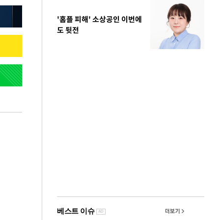
'홈플 피해' 소상공인 이번에
도 뒷전