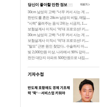
기자수첩
반도체 호황에도 경제 기초체
력 '뚝‘…서비스업 키워야