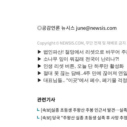
◎공감언론 뉴시스
june@newsis.com
Copyright © NEWSIS.COM, 무단 전재 및 재배포 금지
관련기사
[속보]실종 초등생 주왕산 주봉 인근서 발견…실
[속보] 당국 "주왕산 실종 초등생 실족 후 사망 추정