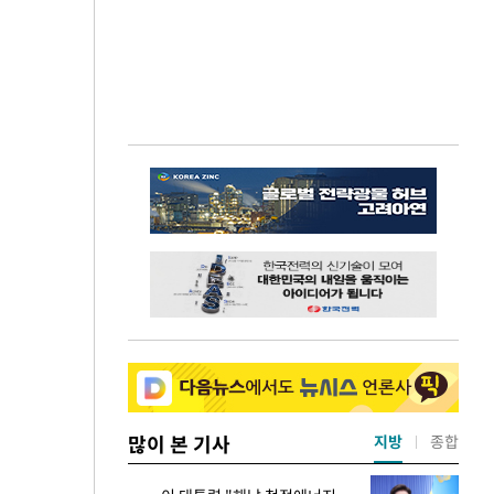
많이 본 기사
지방
종합