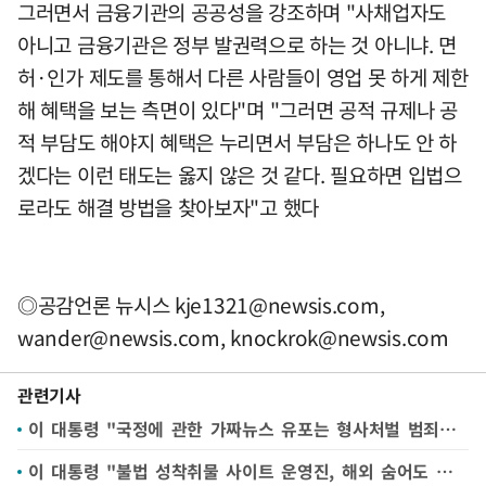
그러면서 금융기관의 공공성을 강조하며 "사채업자도
아니고 금융기관은 정부 발권력으로 하는 것 아니냐. 면
허·인가 제도를 통해서 다른 사람들이 영업 못 하게 제한
해 혜택을 보는 측면이 있다"며 "그러면 공적 규제나 공
적 부담도 해야지 혜택은 누리면서 부담은 하나도 안 하
겠다는 이런 태도는 옳지 않은 것 같다. 필요하면 입법으
로라도 해결 방법을 찾아보자"고 했다
◎공감언론 뉴시스
kje1321@newsis.com
,
wander@newsis.com
,
knockrok@newsis.com
관련기사
이 대통령 "국정에 관한 가짜뉴스 유포는 형사처벌 범죄…'표현의 자유' 보호 못 받아"
이 대통령 "불법 성착취물 사이트 운영진, 해외 숨어도 강제귀국시켜 반드시 엄벌"