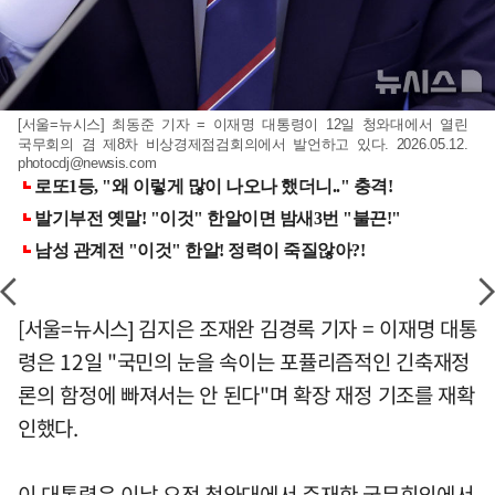
[서울=뉴시스] 최동준 기자 = 이재명 대통령이 12일 청와대에서 열린
국무회의 겸 제8차 비상경제점검회의에서 발언하고 있다. 2026.05.12.
photocdj@newsis.com
[서울=뉴시스] 김지은 조재완 김경록 기자 = 이재명 대통
령은 12일 "국민의 눈을 속이는 포퓰리즘적인 긴축재정
론의 함정에 빠져서는 안 된다"며 확장 재정 기조를 재확
인했다.
이 대통령은 이날 오전 청와대에서 주재한 국무회의에서