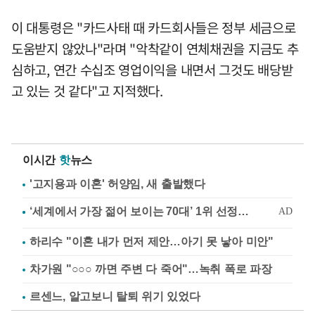
이 대통령은 "카드사태 때 카드회사들은 정부 세금으로
도움받지 않았나"라며 "악착같이 연체채권을 지금도 추
심하고, 연간 수십조 영업이익을 내면서 그것도 배당받
고 있는 것 같다"고 지적했다.
이시간
핫
뉴스
'고지용과 이혼' 허양임, 새 출발했다
하리수 "이혼 내가 먼저 제안…아기 못 낳아 미안"
차가원 "○○○ 까면 주변 다 죽어"…녹취 폭로 파장
르센느, 알고보니 탈퇴 위기 있었다