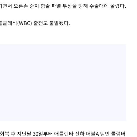
지면서 오른손 중지 힘줄 파열 부상을 당해 수술대에 올랐다.
볼클래식(WBC) 출전도 불발됐다.
회복 후 지난달 30일부터 애틀랜타 산하 더블A 팀인 콜럼버