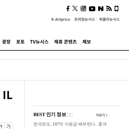
의견, 국토부·LH에 충실히
전달할 것"
K-Artprice
프라임뉴시스
위클리뉴시스
광장
포토
TV뉴시스
제휴 콘텐츠
제보
IL