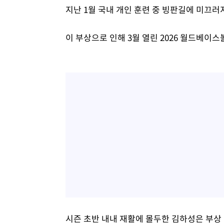
지난 1월 국내 개인 훈련 중 빙판길에 미끄러
이 부상으로 인해 3월 열린 2026 월드베이스
시즌 초반 내내 재활에 몰두한 김하성은 부상 