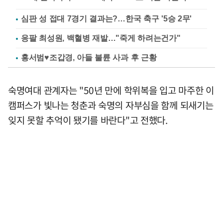
심판 성 접대 7경기 결과는?…한국 축구 '5승 2무'
응팔 최성원, 백혈병 재발…"죽게 하려는건가"
홍서범♥조갑경, 아들 불륜 사과 후 근황
숙명여대 관계자는 "50년 만에 학위복을 입고 마주한 이
캠퍼스가 빛나는 청춘과 숙명의 자부심을 함께 되새기는
잊지 못할 추억이 됐기를 바란다"고 전했다.