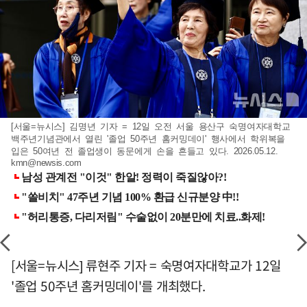
[서울=뉴시스] 김명년 기자 = 12일 오전 서울 용산구 숙명여자대학교
백주년기념관에서 열린 '졸업 50주년 홈커밍데이' 행사에서 학위복을
입은 50여년 전 졸업생이 동문에게 손을 흔들고 있다. 2026.05.12.
kmn@newsis.com
[서울=뉴시스] 류현주 기자 = 숙명여자대학교가 12일
'졸업 50주년 홈커밍데이'를 개최했다.