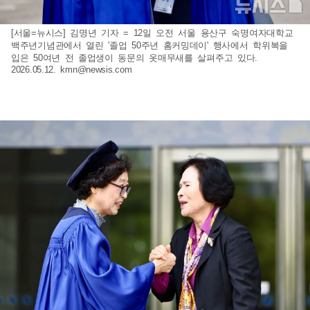
[서울=뉴시스] 김명년 기자 = 12일 오전 서울 용산구 숙명여자대학교
백주년기념관에서 열린 '졸업 50주년 홈커밍데이' 행사에서 학위복을
입은 50여년 전 졸업생이 동문의 옷매무새를 살펴주고 있다.
2026.05.12.
kmn@newsis.com