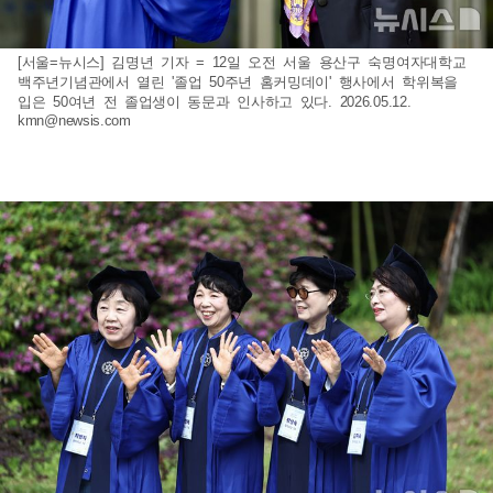
[서울=뉴시스] 김명년 기자 = 12일 오전 서울 용산구 숙명여자대학교
백주년기념관에서 열린 '졸업 50주년 홈커밍데이' 행사에서 학위복을
입은 50여년 전 졸업생이 동문과 인사하고 있다. 2026.05.12.
kmn@newsis.com