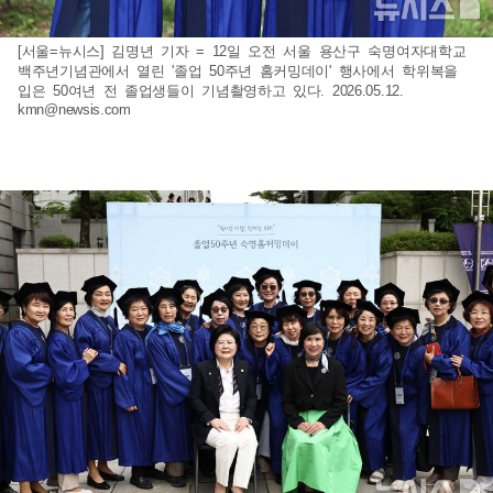
[서울=뉴시스] 김명년 기자 = 12일 오전 서울 용산구 숙명여자대학교
백주년기념관에서 열린 '졸업 50주년 홈커밍데이' 행사에서 학위복을
입은 50여년 전 졸업생들이 기념촬영하고 있다. 2026.05.12.
kmn@newsis.com