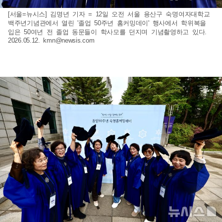
[서울=뉴시스] 김명년 기자 = 12일 오전 서울 용산구 숙명여자대학교
백주년기념관에서 열린 '졸업 50주년 홈커밍데이' 행사에서 학위복을
입은 50여년 전 졸업 동문들이 학사모를 던지며 기념촬영하고 있다.
2026.05.12.
kmn@newsis.com