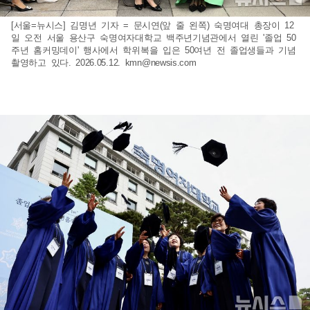
[서울=뉴시스] 김명년 기자 = 문시연(앞 줄 왼쪽) 숙명여대 총장이 12
일 오전 서울 용산구 숙명여자대학교 백주년기념관에서 열린 '졸업 50
주년 홈커밍데이' 행사에서 학위복을 입은 50여년 전 졸업생들과 기념
촬영하고 있다. 2026.05.12.
kmn@newsis.com