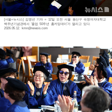
[서울=뉴시스] 김명년 기자 = 12일 오전 서울 용산구 숙명여자대학교
백주년기념관에서 '졸업 50주년 홈커밍데이'가 열리고 있다.
2026.05.12.
kmn@newsis.com