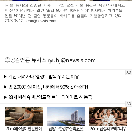
[서울=뉴시스] 김명년 기자 = 12일 오전 서울 용산구 숙명여자대학교
백주년기념관에서 열린 '졸업 50주년 홈커밍데이' 행사에서 학위복을
입은 50여년 전 졸업 동문들이 학사모를 흔들며 기념촬영하고 있다.
2026.05.12.
kmn@newsis.com
◎공감언론 뉴시스
ryuhj@newsis.com