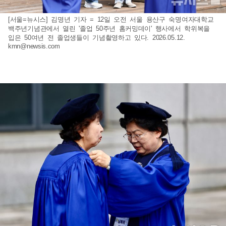
[서울=뉴시스] 김명년 기자 = 12일 오전 서울 용산구 숙명여자대학교
백주년기념관에서 열린 '졸업 50주년 홈커밍데이' 행사에서 학위복을
입은 50여년 전 졸업생들이 기념촬영하고 있다. 2026.05.12.
kmn@newsis.com