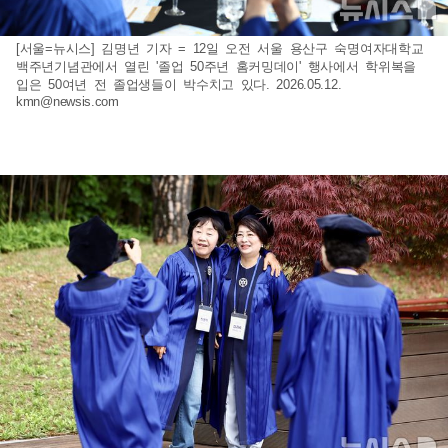
[서울=뉴시스] 김명년 기자 = 12일 오전 서울 용산구 숙명여자대학교
백주년기념관에서 열린 '졸업 50주년 홈커밍데이' 행사에서 학위복을
입은 50여년 전 졸업생들이 박수치고 있다. 2026.05.12.
kmn@newsis.com