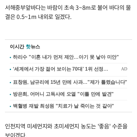
서해중부앞바다는 바람이 초속 3~8m로 불어 바다의 물
결은 0.5~1m 내외로 일겠다.
이시간
핫
뉴스
하리수 "이혼 내가 먼저 제안…아기 못 낳아 미안"
표창원, 남규리에 15년 만에 사과…"제가 틀렸습니다"
방은희, 어머니 고독사에 오열 "이틀 만에 발견"
백혈병 재발 최성원 "치료가 날 죽이는 것 같아"
인천지역 미세먼지와 초미세먼지 농도는 '좋음' 수준을
보이겠다.