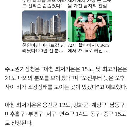
수도권기상청은 "아침 최저기온은 15도, 낮 최고기온은
21도 내외의 분포를 보이겠다"며 "오전부터 늦은 오후
사이 비가 소강상태를 보이는 곳이 있겠다"고 예보했다.
아침 최저기온은 옹진군 12도, 강화군·계양구·남동구·
미추홀구·부평구·서구·연수구 14도, 동구·중구 15도
로 전망된다.