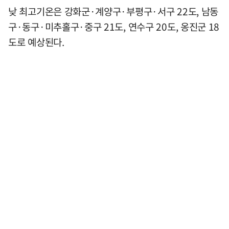
낮 최고기온은 강화군·계양구·부평구·서구 22도, 남동
구·동구·미추홀구·중구 21도, 연수구 20도, 옹진군 18
도로 예상된다.