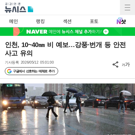
메인
랭킹
섹션
포토
인천, 10~40㎜ 비 예보…강풍·번개 등 안전
사고 유의
기사등록
2026/05/12 05:01:00
가
가
구글에서 선호하는 매체로 추가