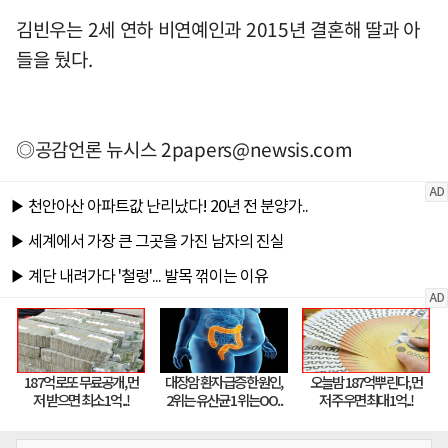
김빈우는 2세 연하 비연예인과 2015년 결혼해 딸과 아
들을 뒀다.
◎공감언론 뉴시스
2papers@newsis.com