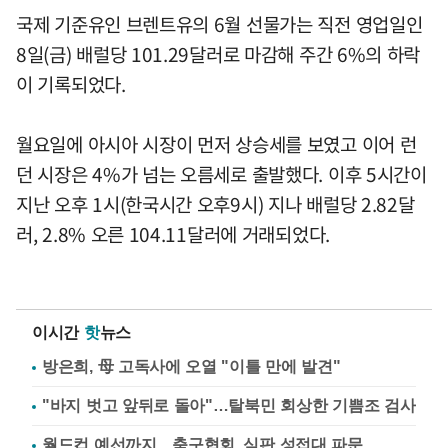
국제 기준유인 브렌트유의 6월 선물가는 직전 영업일인
8일(금) 배럴당 101.29달러로 마감해 주간 6%의 하락
이 기록되었다.
월요일에 아시아 시장이 먼저 상승세를 보였고 이어 런
던 시장은 4%가 넘는 오름세로 출발했다. 이후 5시간이
지난 오후 1시(한국시간 오후9시) 지나 배럴당 2.82달
러, 2.8% 오른 104.11달러에 거래되었다.
이시간
핫
뉴스
방은희, 母 고독사에 오열 "이틀 만에 발견"
"바지 벗고 앞뒤로 돌아"…탈북민 회상한 기쁨조 검사
월드컵 예선까지…축구협회, 심판 성접대 파문