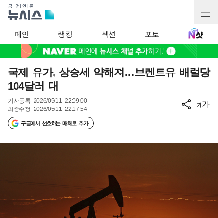
메인
랭킹
섹션
포토
국제 유가, 상승세 약해져…브렌트유 배럴당
104달러 대
기사등록
2026/05/11 22:09:00
가
가
최종수정
2026/05/11 22:17:54
구글에서 선호하는 매체로 추가