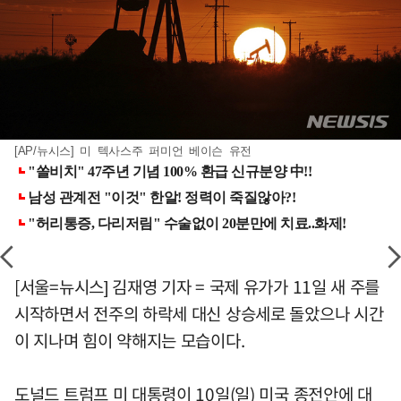
[AP/뉴시스] 미 텍사스주 퍼미언 베이슨 유전
[서울=뉴시스] 김재영 기자 = 국제 유가가 11일 새 주를
시작하면서 전주의 하락세 대신 상승세로 돌았으나 시간
이 지나며 힘이 약해지는 모습이다.
도널드 트럼프 미 대통령이 10일(일) 미국 종전안에 대