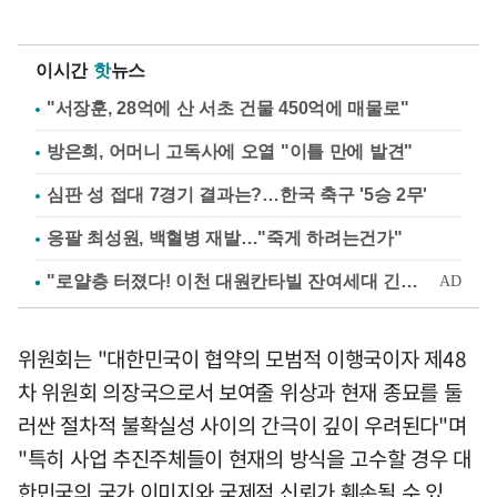
이시간
핫
뉴스
"서장훈, 28억에 산 서초 건물 450억에 매물로"
방은희, 어머니 고독사에 오열 "이틀 만에 발견"
심판 성 접대 7경기 결과는?…한국 축구 '5승 2무'
응팔 최성원, 백혈병 재발…"죽게 하려는건가"
위원회는 "대한민국이 협약의 모범적 이행국이자 제48
차 위원회 의장국으로서 보여줄 위상과 현재 종묘를 둘
러싼 절차적 불확실성 사이의 간극이 깊이 우려된다"며
"특히 사업 추진주체들이 현재의 방식을 고수할 경우 대
한민국의 국가 이미지와 국제적 신뢰가 훼손될 수 있