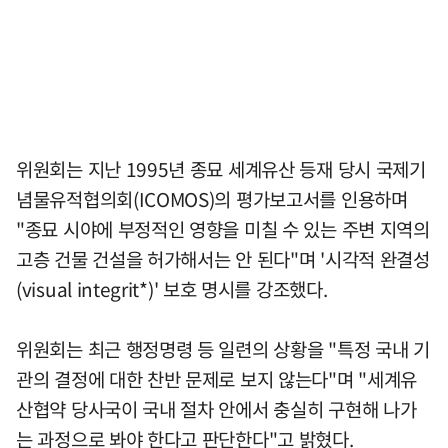
위원회는 지난 1995년 종묘 세계유산 등재 당시 국제기
념물유적협의회(ICOMOS)의 평가보고서를 인용하며
"종묘 시야에 부정적인 영향을 미칠 수 있는 주변 지역의
고층 건물 건설을 허가해서는 안 된다"며 '시각적 완결성
(visual integrit*)' 보호 명시를 강조했다.
위원회는 최근 행정명령 등 일련의 상황을 "특정 국내 기
관의 결정에 대한 찬반 문제로 보지 않는다"며 "세계유
산협약 당사국이 국내 절차 안에서 충실히 구현해 나가
는 과정으로 봐야 한다고 판단한다"고 밝혔다.