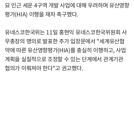
묘 인근 세운 4구역 개발 사업에 대해 우려하며 유산영향
평가(HIA) 이행을 재차 촉구했다.
유네스코한국위는 11일 홍현익 유네스코한국위원회 사
무총장의 명의로 발표한 추가 입장문에서 "세계유산협
약에 따른 유산영향평가(HIA)를 충실히 이행하고, 사업
계획을 실질적으로 조정할 수 있는 단계에서 관계기관
협의가 이뤄져야 한다"고 권고했다.