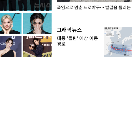
전남광주… 열화상 카메라에 담긴
폭염으로 멈춘 프로야구… 발걸음 돌리는
그래픽뉴스
태풍 '돌핀' 예상 이동
경로