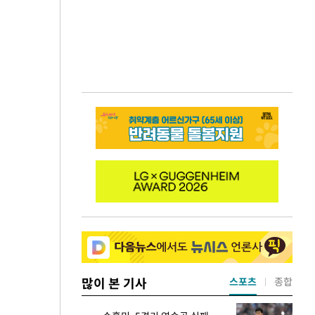
많이 본 기사
스포츠
종합