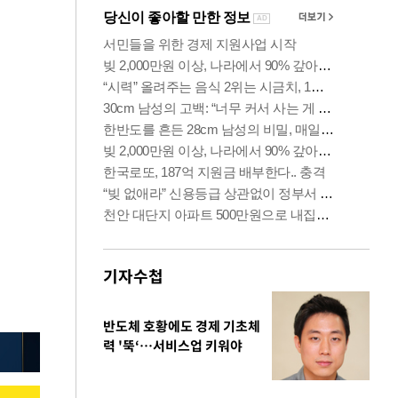
기자수첩
반도체 호황에도 경제 기초체
력 '뚝‘…서비스업 키워야