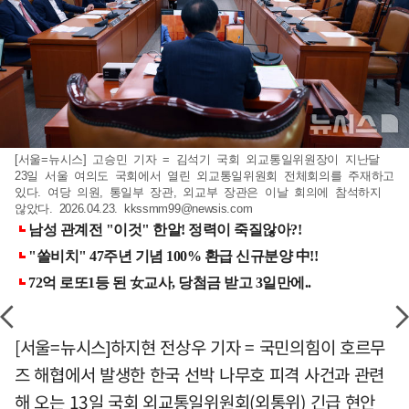
[서울=뉴시스] 고승민 기자 = 김석기 국회 외교통일위원장이 지난달
23일 서울 여의도 국회에서 열린 외교통일위원회 전체회의를 주재하고
있다. 여당 의원, 통일부 장관, 외교부 장관은 이날 회의에 참석하지
않았다. 2026.04.23.
kkssmm99@newsis.com
[서울=뉴시스]하지현 전상우 기자 = 국민의힘이 호르무
즈 해협에서 발생한 한국 선박 나무호 피격 사건과 관련
해 오는 13일 국회 외교통일위원회(외통위) 긴급 현안