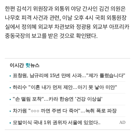
한편 김석기 위원장과 외통위 야당 간사인 김건 의원은
나무호 피격 사건과 관련, 이날 오후 4시 국회 외통원장
실에서 정의혜 외교부 차관보와 정광용 외교부 아프리카
중동국장의 보고를 받은 것으로 확인됐다.
이시간
핫
뉴스
표창원, 남규리에 15년 만에 사과…"제가 틀렸습니다"
하리수 "이혼 내가 먼저 제안…아기 못 낳아 미안"
"손 떨림 포착"…카라 한승연 '건강 이상설'
차가원 "○○○ 까면 주변 다 죽어"…녹취 폭로 파장