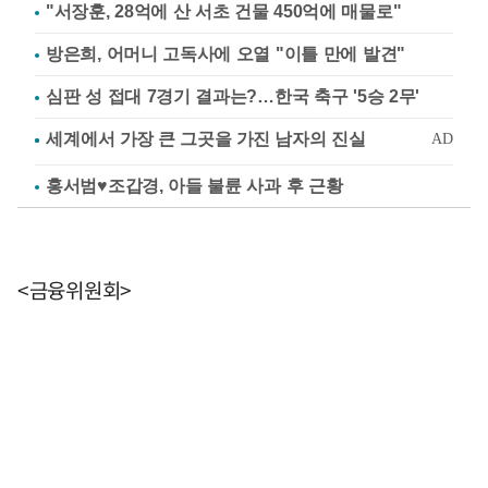
"서장훈, 28억에 산 서초 건물 450억에 매물로"
방은희, 어머니 고독사에 오열 "이틀 만에 발견"
심판 성 접대 7경기 결과는?…한국 축구 '5승 2무'
홍서범♥조갑경, 아들 불륜 사과 후 근황
<금융위원회>