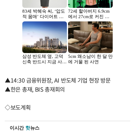
▲14:30 금융위원장, AI 반도체 기업 현장 방문
▲한은 총재, BIS 총재회의
◇보도계획
이시간
핫
뉴스