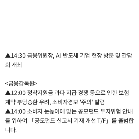
▲14:30 금융위원장, AI 반도체 기업 현장 방문 및 간담
회 개최
<금융감독원>
▲12:00 정착지원금 과다 지급 경쟁 등으로 인한 보험
계약 부당승환 우려, 소비자경보 '주의' 발령
▲14:00 소비자 눈높이에 맞는 공모펀드 투자위험 안내
를 위하여 「공모펀드 신고서 기재 개선 T/F」를 출범합
니다.