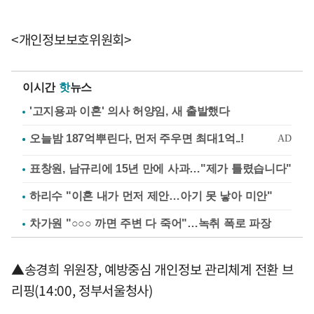
<개인정보보호위원회>
이시간
핫
뉴스
'고지용과 이혼' 의사 허양임, 새 출발했다
표창원, 남규리에 15년 만에 사과…"제가 틀렸습니다"
하리수 "이혼 내가 먼저 제안…아기 못 낳아 미안"
차가원 "○○○ 까면 주변 다 죽어"…녹취 폭로 파장
▲송경희 위원장, 예방중심 개인정보 관리체계 전환 브
리핑(14:00, 정부서울청사)