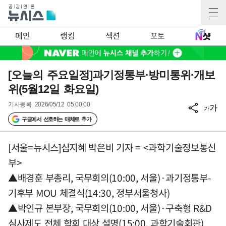
메인
랭킹
섹션
포토
[오늘의 주요일정]과기정통부·방미통위·개보
위(5월12일 화요일)
기사등록
2026/05/12 05:00:00
가
가
구글에서 선호하는 매체로 추가
[서울=뉴시스]심지혜 박은비 기자 = <과학기술정보통신
부>
▲배경훈 부총리, 국무회의(10:00, 서울)·과기정통부-
기후부 MOU 체결식(14:30, 정부서울청사)
▲박인규 본부장, 국무회의(10:00, 서울)·구축형 R&D
심사제도 전체 학회 대상 설명(15:00, 과학기술회관)