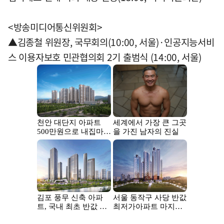
<방송미디어통신위원회>
▲김종철 위원장, 국무회의(10:00, 서울)·인공지능서비
스 이용자보호 민관협의회 2기 출범식 (14:00, 서울)