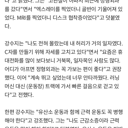
다"고 밝혔다. 그는 "고관절이 아파서 최근에 정형외과
를 갔다"면서 "엑스레이를 찍었더니 골반이 기울어져 있
었다. MRI를 찍었더니 디스크 협착증이었다"고 덧붙였
다.
강수지는 "나도 전혀 몰랐는데 내 허리가 거의 일자였다.
C자를 만들기 위해 자세를 고치고 있다"면서 "요즘은 휴
대전화를 많이 보다보니 거북목, 일자목인 사람도 많다.
어디가 아프면 정형외과는 꼭 가보는 편이 좋다"고 권장
했다. 이어 "계속 뛰고 싶었는데 너무 안타까웠다. 러닝
머신 대신 (운동장) 트랙에 가서 빠른 걸음으로 걷고 있
다"고 전했다.
한편 강수지는 "유산소 운동과 함께 근력 운동도 꼭 병행
해야 한다"고 강조했다. 그는 "나도 근감소증이라 근력