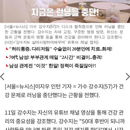
[서울=뉴시스] 가수 강수지(57)가 디스크 협착증으로 인해 러닝을 중단
한 근황을 전했다. 강수지는 자세 교정, 꾸준한 병원 방문, 유산소 운
동과 근력 운동의 병행 등을 통해 건강을 관리해야 한다고 강조했다.
(사진='강수지tv 살며사랑하며배우며' 유튜브 채널 캡처)
[서울=뉴시스]이지우 인턴 기자 = 가수 강수지(57)가 건
강 문제로 러닝을 중단했다는 근황을 전했다.
11일 강수지는 자신의 유튜브 채널 영상을 통해 건강 관
리의 중요성을 강조했다. 강수지는 "50대 후반이 되니까
사람들을 만나면 하루 종일 건강 얘기를 한다"면서 시간