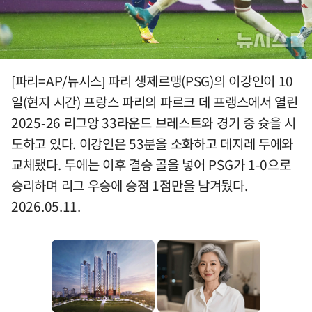
[파리=AP/뉴시스] 파리 생제르맹(PSG)의 이강인이 10
일(현지 시간) 프랑스 파리의 파르크 데 프랭스에서 열린
2025-26 리그앙 33라운드 브레스트와 경기 중 슛을 시
도하고 있다. 이강인은 53분을 소화하고 데지레 두에와
교체됐다. 두에는 이후 결승 골을 넣어 PSG가 1-0으로
승리하며 리그 우승에 승점 1점만을 남겨뒀다.
2026.05.11.