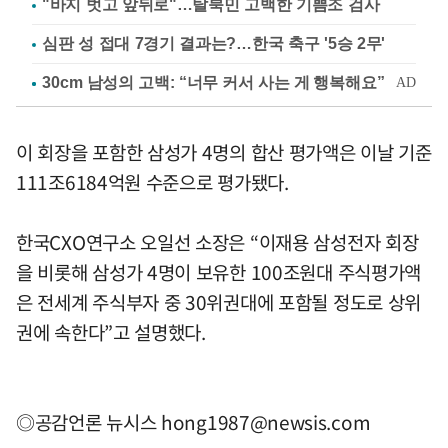
"바지 벗고 앞뒤로"…탈북민 고백한 기쁨조 검사
심판 성 접대 7경기 결과는?…한국 축구 '5승 2무'
이 회장을 포함한 삼성가 4명의 합산 평가액은 이날 기준
111조6184억원 수준으로 평가됐다.
한국CXO연구소 오일선 소장은 “이재용 삼성전자 회장
을 비롯해 삼성가 4명이 보유한 100조원대 주식평가액
은 전세계 주식부자 중 30위권대에 포함될 정도로 상위
권에 속한다”고 설명했다.
◎공감언론 뉴시스
hong1987@newsis.com