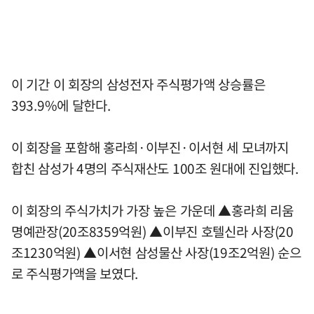
이 기간 이 회장의 삼성전자 주식평가액 상승률은
393.9%에 달한다.
이 회장을 포함해 홍라희·이부진·이서현 세 모녀까지
합친 삼성가 4명의 주식재산도 100조 원대에 진입했다.
이 회장의 주식가치가 가장 높은 가운데 ▲홍라희 리움
명예관장(20조8359억원) ▲이부진 호텔신라 사장(20
조1230억원) ▲이서현 삼성물산 사장(19조2억원) 순으
로 주식평가액을 보였다.