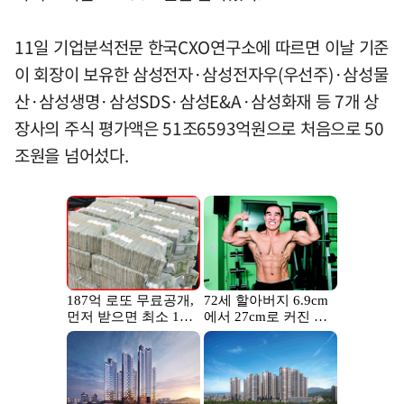
11일 기업분석전문 한국CXO연구소에 따르면 이날 기준
이 회장이 보유한 삼성전자·삼성전자우(우선주)·삼성물
산·삼성생명·삼성SDS·삼성E&A·삼성화재 등 7개 상
장사의 주식 평가액은 51조6593억원으로 처음으로 50
조원을 넘어섰다.