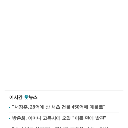
이시간
핫
뉴스
"서장훈, 28억에 산 서초 건물 450억에 매물로"
방은희, 어머니 고독사에 오열 "이틀 만에 발견"