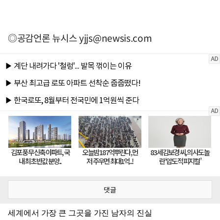
◎공감언론 뉴시스
yjjs@newsis.com
댓글