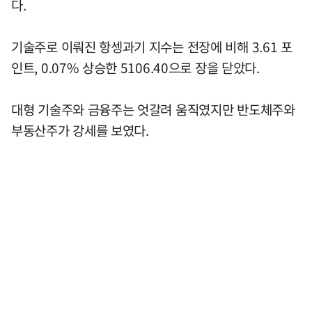
다.
기술주로 이뤄진 항셍과기 지수는 전장에 비해 3.61 포
인트, 0.07% 상승한 5106.40으로 장을 닫았다.
대형 기술주와 금융주는 엇갈려 움직였지만 반도체주와
부동산주가 강세를 보였다.