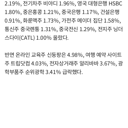
2.19%, 전기차주 비야디 1.96%, 영국 대형은행 HSBC
1.80%, 중은홍콩 1.21%, 중국은행 1.17%, 건설은행
0.91%, 화룬맥주 1.73%, 가전주 메이더 집단 1.58%,
통신주 중국롄퉁 1.31%, 중국전신 1.29%, 전지주 닝더
스다이(CATL) 1.00% 올랐다.
반면 온라인 교육주 신둥팡은 4.98%, 여행 예약 사이트
주 트립닷컴 4.03%, 전자상거래주 알리바바 3.67%, 광
학부품주 순위광학 3.41% 급락했다.