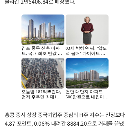
올라간 2만6406.84로 폐장했다.
홍콩 증시 상장 중국기업주 중심의 H주 지수는 전장보다
4.87 포인트, 0.06% 내려간 8884.20으로 거래를 끝냈