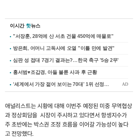
이시간
핫
뉴스
"서장훈, 28억에 산 서초 건물 450억에 매물로"
방은희, 어머니 고독사에 오열 "이틀 만에 발견"
심판 성 접대 7경기 결과는?…한국 축구 '5승 2무'
홍서범♥조갑경, 아들 불륜 사과 후 근황
애널리스트는 시황에 대해 이번주 예정된 미중 무역협상
과 정상회담을 시장이 주시하고 있다면서 항셍지수가
주 초반에는 박스권 조정 흐름을 이어갈 가능성이 높다
고 전망했다.