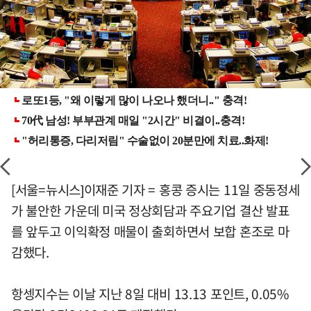
[서울=뉴시스]이재준 기자 = 홍콩 증시는 11일 중동정세
가 불안한 가운데 미국 정상회담과 주요기업 결산 발표
를 앞두고 이익확정 매물이 출회하면서 보합 혼조로 마
감했다.
항셍지수는 이날 지난 8일 대비 13.13 포인트, 0.05%