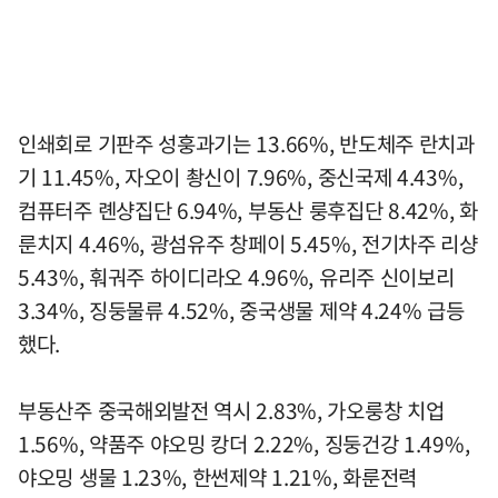
인쇄회로 기판주 성훙과기는 13.66%, 반도체주 란치과
기 11.45%, 자오이 촹신이 7.96%, 중신국제 4.43%,
컴퓨터주 롄샹집단 6.94%, 부동산 룽후집단 8.42%, 화
룬치지 4.46%, 광섬유주 창페이 5.45%, 전기차주 리샹
5.43%, 훠궈주 하이디라오 4.96%, 유리주 신이보리
3.34%, 징둥물류 4.52%, 중국생물 제약 4.24% 급등
했다.
부동산주 중국해외발전 역시 2.83%, 가오룽창 치업
1.56%, 약품주 야오밍 캉더 2.22%, 징둥건강 1.49%,
야오밍 생물 1.23%, 한썬제약 1.21%, 화룬전력