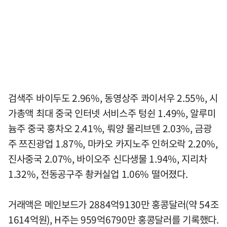
검색주 바이두도 2.96%, 동영상주 콰이서우 2.55%, 시
가총액 최대 중국 인터넷 서비스주 텅쉰 1.49%, 알루미
늄주 중국 훙차오 2.41%, 뤄양 몰리브덴 2.03%, 금광
주 쯔진광업 1.87%, 마카오 카지노주 인허오락 2.20%,
진사중국 2.07%, 바이오주 신다생물 1.94%, 지리차
1.32%, 전동공구주 촹커실업 1.06% 떨어졌다.
거래액은 메인보드가 2884억9130만 홍콩달러(약 54조
1614억원), H주는 959억6790만 홍콩달러를 기록했다.