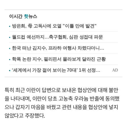
이시간
핫
뉴스
방은희, 母 고독사에 오열 "이틀 만에 발견"
월드컵 예선까지…축구협회, 심판 성접대 파문
한국 떠난 김지수, 프라하 여행사 차렸다더니…
학폭 논란 지수, 필리핀서 몰라보게 달라진 근황
특히 최근 이란이 답변으로 보내온 협상안에 대해 불만
을 나타내며, 이란이 당초 고농축 우라늄 반출에 동의했
으나 갑자기 마음을 바꿨고 관련 내용을 협상안에 넣지
않았다고 주장했다.