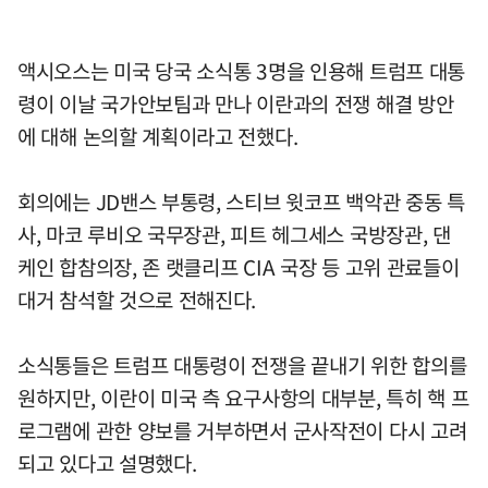
액시오스는 미국 당국 소식통 3명을 인용해 트럼프 대통
령이 이날 국가안보팀과 만나 이란과의 전쟁 해결 방안
에 대해 논의할 계획이라고 전했다.
회의에는 JD밴스 부통령, 스티브 윗코프 백악관 중동 특
사, 마코 루비오 국무장관, 피트 헤그세스 국방장관, 댄
케인 합참의장, 존 랫클리프 CIA 국장 등 고위 관료들이
대거 참석할 것으로 전해진다.
소식통들은 트럼프 대통령이 전쟁을 끝내기 위한 합의를
원하지만, 이란이 미국 측 요구사항의 대부분, 특히 핵 프
로그램에 관한 양보를 거부하면서 군사작전이 다시 고려
되고 있다고 설명했다.