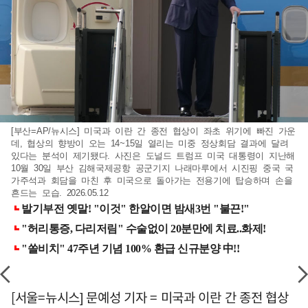
[부산=AP/뉴시스] 미국과 이란 간 종전 협상이 좌초 위기에 빠진 가운
데, 협상의 향방이 오는 14~15일 열리는 미중 정상회담 결과에 달려
있다는 분석이 제기됐다. 사진은 도널드 트럼프 미국 대통령이 지난해
10월 30일 부산 김해국제공항 공군기지 나래마루에서 시진핑 중국 국
가주석과 회담을 마친 후 미국으로 돌아가는 전용기에 탑승하며 손을
흔드는 모습. 2026.05.12
[서울=뉴시스] 문예성 기자 = 미국과 이란 간 종전 협상