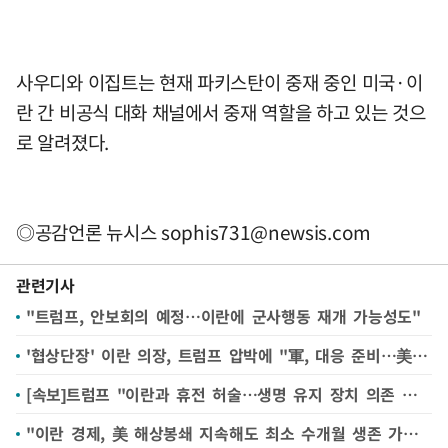
사우디와 이집트는 현재 파키스탄이 중재 중인 미국·이
란 간 비공식 대화 채널에서 중재 역할을 하고 있는 것으
로 알려졌다.
◎공감언론 뉴시스
sophis731@newsis.com
관련기사
"트럼프, 안보회의 예정…이란에 군사행동 재개 가능성도"
'협상단장' 이란 의장, 트럼프 압박에 "軍, 대응 준비…美 부담만 커질 것"
[속보]트럼프 "이란과 휴전 허술…생명 유지 장치 의존 상태"
"이란 경제, 美 해상봉쇄 지속해도 최소 수개월 생존 가능" NBC