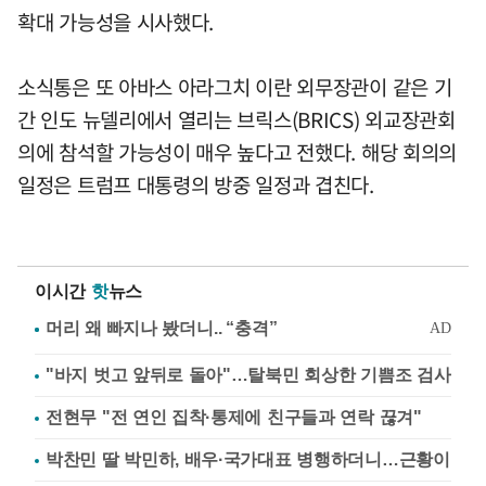
확대 가능성을 시사했다.
소식통은 또 아바스 아라그치 이란 외무장관이 같은 기
간 인도 뉴델리에서 열리는 브릭스(BRICS) 외교장관회
의에 참석할 가능성이 매우 높다고 전했다. 해당 회의의
일정은 트럼프 대통령의 방중 일정과 겹친다.
이시간
핫
뉴스
"바지 벗고 앞뒤로 돌아"…탈북민 회상한 기쁨조 검사
전현무 "전 연인 집착·통제에 친구들과 연락 끊겨"
박찬민 딸 박민하, 배우·국가대표 병행하더니…근황이