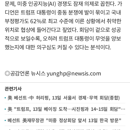
문제, 미중 인공지능(AI) 경쟁도 잠재 의제로 꼽힌다. 가
디언은 트럼프 대통령이 중동 분쟁에 발이 묶이고 국내
부정평가도 62%로 최고 수준에 이른 상황에서 취약한
위치로 협상에 들어간다고 짚었다. 회담이 겉으로 성공
적으로 보일수록, 오히려 트럼프 대통령이 무엇을 양보
했는지에 대한 의구심도 커질 수 있다는 분석이다.
◎공감언론 뉴시스
yunghp@newsis.com
관련기사
美 베선트·中 허리펑, 13일 서울서 경제·무역 회담(종합)
美 "트럼프, 13일 베이징 도착…시진핑과 14~15일 회담"(종합)
베선트 美재무장관 "미중 정상회담 앞서 13일 한국 방문"