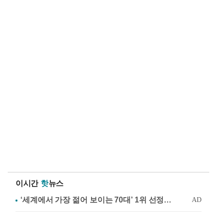
이시간
핫
뉴스