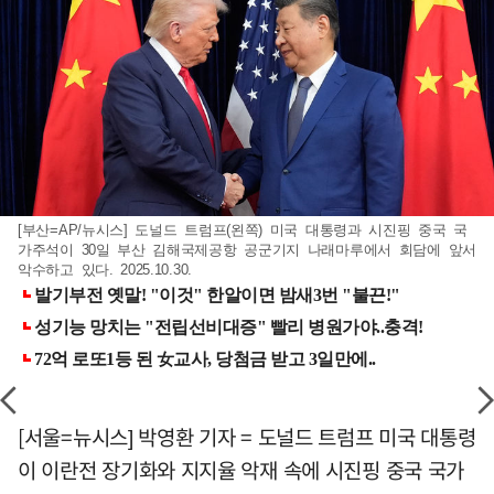
[부산=AP/뉴시스] 도널드 트럼프(왼쪽) 미국 대통령과 시진핑 중국 국
가주석이 30일 부산 김해국제공항 공군기지 나래마루에서 회담에 앞서
악수하고 있다. 2025.10.30.
[서울=뉴시스] 박영환 기자 = 도널드 트럼프 미국 대통령
이 이란전 장기화와 지지율 악재 속에 시진핑 중국 국가