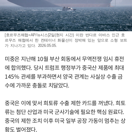
[호르무즈해협=AP/뉴시스]2일(현지 시간) 이란 반다르 아바스 인근 호
르무즈 해협에서 한 컨테이너 화물선이 정박해 있는 앞으로 소형 보트
가 지나가고 있다. 2026.05.05.
미중은 지난해 10월 부산 회동에서 무역전쟁 임시 휴전
에 합의했다. 당시 트럼프 행정부가 중국산 제품에 최대
145% 관세를 부과하면서 양국 관계는 사실상 수출 금
수에 가까운 충돌로 치달았다.
중국은 이에 맞서 희토류 수출 제한 카드를 꺼냈다. 희토
류는 첨단 산업과 미국 군사기술에 필요한 핵심 원료다.
중국의 제한 조치 이후 미국 일부 공장 가동이 멈추는 상
황도 벌어졌다.