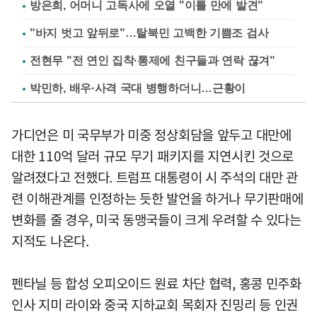
방은희, 어머니 고독사에 오열 "이틀 만에 발견"
"바지 벗고 앞뒤로"…탈북민 고백한 기쁨조 검사
전현무 "전 연인 집착·통제에 친구들과 연락 끊겨"
박민하, 배우·사격 국대 병행하더니…근황이
가디언은 미 국무부가 미중 정상회담을 앞두고 대만에
대한 110억 달러 규모 무기 패키지를 지연시킨 것으로
알려졌다고 전했다. 트럼프 대통령이 시 주석의 대만 관
련 이해관계를 인정하는 듯한 발언을 하거나 무기판매에
변화를 줄 경우, 미국 동맹국들이 크게 우려할 수 있다는
지적도 나온다.
펜타닐 등 합성 오피오이드 원료 차단 협력, 홍콩 민주화
인사 지미 라이와 중국 지하교회 목회자 진밍리 등 인권