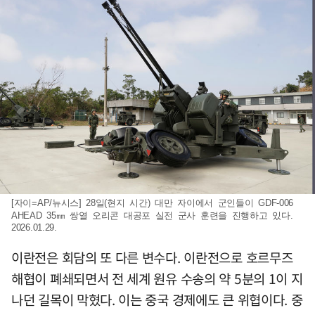
[자이=AP/뉴시스] 28일(현지 시간) 대만 자이에서 군인들이 GDF-006
AHEAD 35㎜ 쌍열 오리콘 대공포 실전 군사 훈련을 진행하고 있다.
2026.01.29.
이란전은 회담의 또 다른 변수다. 이란전으로 호르무즈
해협이 폐쇄되면서 전 세계 원유 수송의 약 5분의 1이 지
나던 길목이 막혔다. 이는 중국 경제에도 큰 위협이다. 중