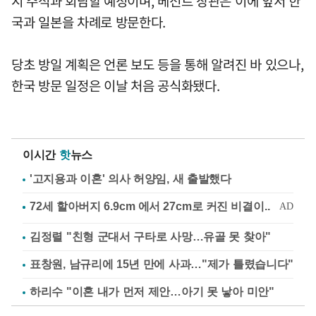
시 주석과 회담할 예정이며, 베선트 장관은 이에 앞서 한
국과 일본을 차례로 방문한다.
당초 방일 계획은 언론 보도 등을 통해 알려진 바 있으나,
한국 방문 일정은 이날 처음 공식화됐다.
이시간
핫
뉴스
'고지용과 이혼' 의사 허양임, 새 출발했다
김정렬 "친형 군대서 구타로 사망…유골 못 찾아"
표창원, 남규리에 15년 만에 사과…"제가 틀렸습니다"
하리수 "이혼 내가 먼저 제안…아기 못 낳아 미안"