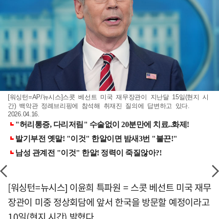
[워싱턴=AP/뉴시스]스콧 베선트 미국 재무장관이 지난달 15일(현지 시
간) 백악관 정례브리핑에 참석해 취재진 질의에 답변하고 있다.
2026.04.16.
[워싱턴=뉴시스] 이윤희 특파원 = 스콧 베선트 미국 재무
장관이 미중 정상회담에 앞서 한국을 방문할 예정이라고
10일(현지 시간) 밝혔다.