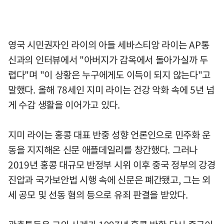
영국 시민권자인 라이의 아들 세바스티앙 라이는 AP통
신과의 인터뷰에서 "아버지가 감옥에서 돌아가실까 두
렵다"며 "이 상황은 누구에게도 이득이 되지 않는다"고
말했다. 올해 78세인 지미 라이는 건강 악화 속에 5년 넘
게 수감 생활을 이어가고 있다.
지미 라이는 홍콩 대표 반중 성향 언론인으로 민주화 운
동을 지지해온 신문 애플데일리를 창간했다. 그러나
2019년 홍콩 대규모 반정부 시위 이후 중국 정부의 강경
진압과 국가보안법 시행 속에 신문은 폐간됐고, 그는 외
세 공모 및 선동 혐의 등으로 유죄 판결을 받았다.