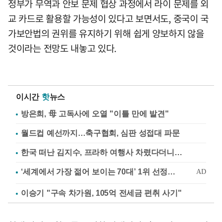
정부가 무역과 안보 문제 협상 과정에서 라이 문제를 외
교 카드로 활용할 가능성이 있다고 보면서도, 중국이 국
가보안법의 권위를 유지하기 위해 쉽게 양보하지 않을
것이라는 전망도 내놓고 있다.
이시간
핫
뉴스
방은희, 母 고독사에 오열 "이틀 만에 발견"
월드컵 예선까지…축구협회, 심판 성접대 파문
한국 떠난 김지수, 프라하 여행사 차렸다더니…
이승기 "구속 차가원, 105억 전세금 편취 사기"