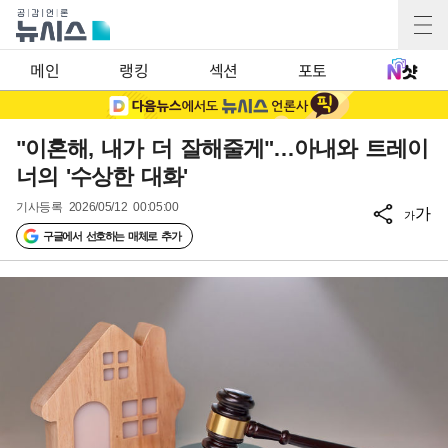
메인
랭킹
섹션
포토
"이혼해, 내가 더 잘해줄게"…아내와 트레이
너의 '수상한 대화'
기사등록
2026/05/12 00:05:00
가
가
구글에서 선호하는 매체로 추가