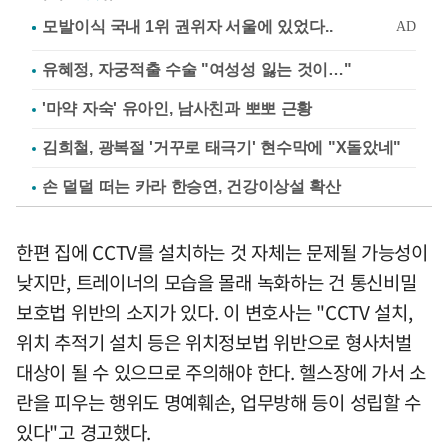
유혜정, 자궁적출 수술 "여성성 잃는 것이…"
'마약 자숙' 유아인, 남사친과 뽀뽀 근황
김희철, 광복절 '거꾸로 태극기' 현수막에 "X돌았네"
손 덜덜 떠는 카라 한승연, 건강이상설 확산
한편 집에 CCTV를 설치하는 것 자체는 문제될 가능성이
낮지만, 트레이너의 모습을 몰래 녹화하는 건 통신비밀
보호법 위반의 소지가 있다. 이 변호사는 "CCTV 설치,
위치 추적기 설치 등은 위치정보법 위반으로 형사처벌
대상이 될 수 있으므로 주의해야 한다. 헬스장에 가서 소
란을 피우는 행위도 명예훼손, 업무방해 등이 성립할 수
있다"고 경고했다.