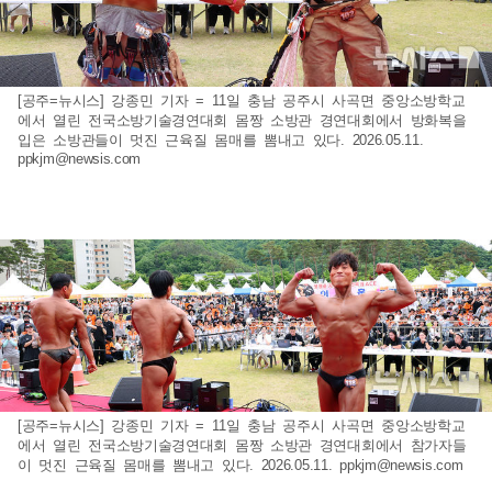
[공주=뉴시스] 강종민 기자 = 11일 충남 공주시 사곡면 중앙소방학교
에서 열린 전국소방기술경연대회 몸짱 소방관 경연대회에서 방화복을
입은 소방관들이 멋진 근육질 몸매를 뽐내고 있다. 2026.05.11.
ppkjm@newsis.com
[공주=뉴시스] 강종민 기자 = 11일 충남 공주시 사곡면 중앙소방학교
에서 열린 전국소방기술경연대회 몸짱 소방관 경연대회에서 참가자들
이 멋진 근육질 몸매를 뽐내고 있다. 2026.05.11.
ppkjm@newsis.com