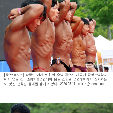
[공주=뉴시스] 강종민 기자 = 11일 충남 공주시 사곡면 중앙소방학교
에서 열린 전국소방기술경연대회 몸짱 소방관 경연대회에서 참가자들
이 멋진 근육질 몸매를 뽐내고 있다. 2026.05.11.
ppkjm@newsis.com