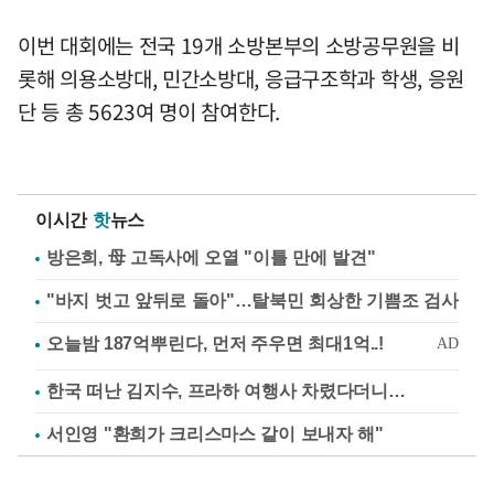
이번 대회에는 전국 19개 소방본부의 소방공무원을 비
롯해 의용소방대, 민간소방대, 응급구조학과 학생, 응원
단 등 총 5623여 명이 참여한다.
이시간
핫
뉴스
방은희, 母 고독사에 오열 "이틀 만에 발견"
"바지 벗고 앞뒤로 돌아"…탈북민 회상한 기쁨조 검사
한국 떠난 김지수, 프라하 여행사 차렸다더니…
서인영 "환희가 크리스마스 같이 보내자 해"