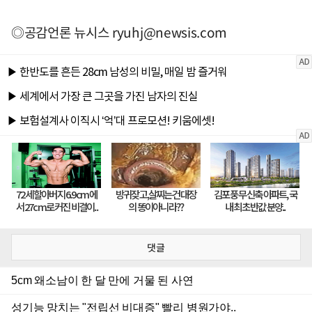
◎공감언론 뉴시스
ryuhj@newsis.com
댓글