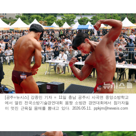
[공주=뉴시스] 강종민 기자 = 11일 충남 공주시 사곡면 중앙소방학교
에서 열린 전국소방기술경연대회 몸짱 소방관 경연대회에서 참가자들
이 멋진 근육질 몸매를 뽐내고 있다. 2026.05.11.
ppkjm@newsis.com