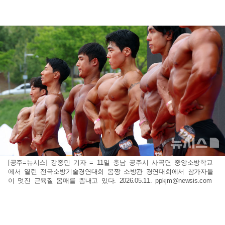
[공주=뉴시스] 강종민 기자 = 11일 충남 공주시 사곡면 중앙소방학교
에서 열린 전국소방기술경연대회 몸짱 소방관 경연대회에서 참가자들
이 멋진 근육질 몸매를 뽐내고 있다. 2026.05.11.
ppkjm@newsis.com