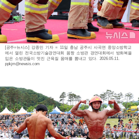
[공주=뉴시스] 강종민 기자 = 11일 충남 공주시 사곡면 중앙소방학교
에서 열린 전국소방기술경연대회 몸짱 소방관 경연대회에서 방화복을
입은 소방관들이 멋진 근육질 몸매를 뽐내고 있다. 2026.05.11.
ppkjm@newsis.com