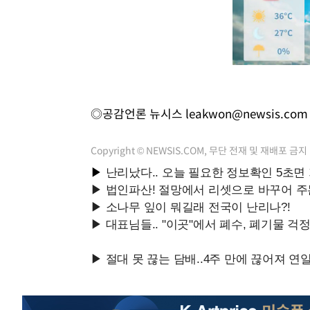
◎공감언론 뉴시스
leakwon@newsis.com
Copyright © NEWSIS.COM, 무단 전재 및 재배포 금지