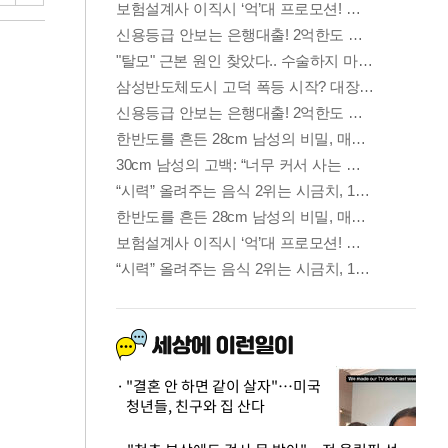
"결혼 안 하면 같이 살자"…미국
청년들, 친구와 집 산다