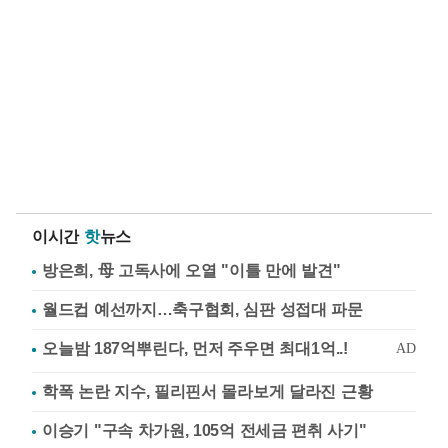
이시간
핫
뉴스
방은희, 母 고독사에 오열 "이틀 만에 발견"
월드컵 예선까지…축구협회, 심판 성접대 파문
학폭 논란 지수, 필리핀서 몰라보게 달라진 근황
이승기 "구속 차가원, 105억 전세금 편취 사기"