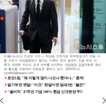
[서울=뉴시스] 조성우 기자 = 박상용 인천지검 부부장검사가 11일 서
울 서초구 대검찰청에서 열리는 이른바 '연어 술파티 진술 회유 의
혹'과 관련한 자신의 징계 여부를 논의하는 대검찰청 감찰위원회 회의
에 출석을 자청하며 민원실로 향하고 있다. 2026.05.11.
xconfind@newsis.com