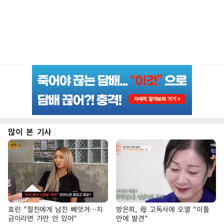
많이 본 기사
효린 "절친에게 남친 빼앗겨…지
방은희, 母 고독사에 오열 "이틀
금이라면 가만 안 있어"
만에 발견"