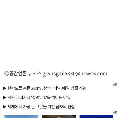
◎공감언론 뉴시스
gjwnsgml5330@newsis.com