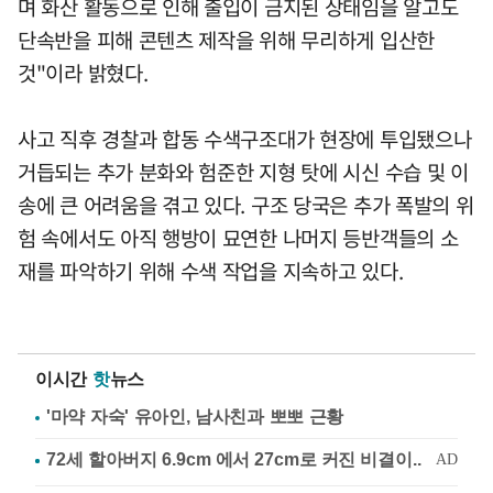
며 화산 활동으로 인해 출입이 금지된 상태임을 알고도
단속반을 피해 콘텐츠 제작을 위해 무리하게 입산한
것"이라 밝혔다.
사고 직후 경찰과 합동 수색구조대가 현장에 투입됐으나
거듭되는 추가 분화와 험준한 지형 탓에 시신 수습 및 이
송에 큰 어려움을 겪고 있다. 구조 당국은 추가 폭발의 위
험 속에서도 아직 행방이 묘연한 나머지 등반객들의 소
재를 파악하기 위해 수색 작업을 지속하고 있다.
이시간
핫
뉴스
'마약 자숙' 유아인, 남사친과 뽀뽀 근황