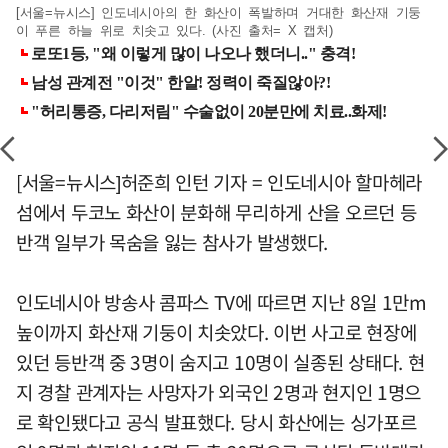
[서울=뉴시스] 인도네시아의 한 화산이 폭발하며 거대한 화산재 기둥
이 푸른 하늘 위로 치솟고 있다. (사진 출처= X 캡처)
[서울=뉴시스]허준희 인턴 기자 = 인도네시아 할마헤라
섬에서 두코노 화산이 분화해 무리하게 산을 오르던 등
반객 일부가 목숨을 잃는 참사가 발생했다.
인도네시아 방송사 콤파스 TV에 따르면 지난 8일 1만m
높이까지 화산재 기둥이 치솟았다. 이번 사고로 현장에
있던 등반객 중 3명이 숨지고 10명이 실종된 상태다. 현
지 경찰 관계자는 사망자가 외국인 2명과 현지인 1명으
로 확인됐다고 공식 발표했다. 당시 화산에는 싱가포르