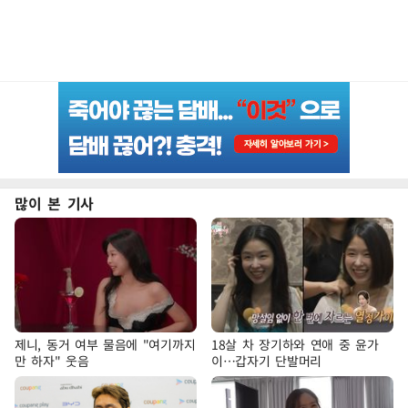
많이 본 기사
제니, 동거 여부 물음에 "여기까지
18살 차 장기하와 연애 중 윤가
만 하자" 웃음
이…갑자기 단발머리