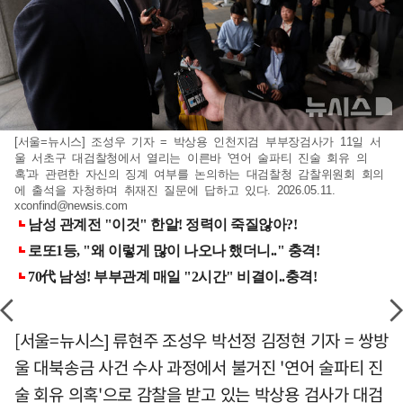
[서울=뉴시스] 조성우 기자 = 박상용 인천지검 부부장검사가 11일 서
울 서초구 대검찰청에서 열리는 이른바 '연어 술파티 진술 회유 의
혹'과 관련한 자신의 징계 여부를 논의하는 대검찰청 감찰위원회 회의
에 출석을 자청하며 취재진 질문에 답하고 있다. 2026.05.11.
xconfind@newsis.com
[서울=뉴시스] 류현주 조성우 박선정 김정현 기자 = 쌍방
울 대북송금 사건 수사 과정에서 불거진 '연어 술파티 진
술 회유 의혹'으로 감찰을 받고 있는 박상용 검사가 대검