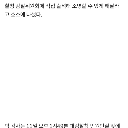
찰청 감찰위원회에 직접 출석해 소명할 수 있게 해달라
고 호소에 나섰다.
박 검사는 11일 오후 1시49분 대검찰청 민원인실 앞에