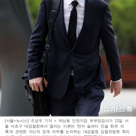
[서울=뉴시스] 조성우 기자 = 박상용 인천지검 부부장검사가 11일 서
울 서초구 대검찰청에서 열리는 이른바 '연어 술파티 진술 회유 의
혹'과 관련한 자신의 징계 여부를 논의하는 대검찰청 감찰위원회 회의