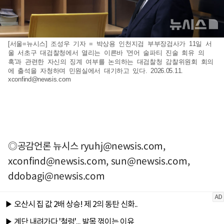
[서울=뉴시스] 조성우 기자 = 박상용 인천지검 부부장검사가 11일 서
울 서초구 대검찰청에서 열리는 이른바 '연어 술파티 진술 회유 의
혹'과 관련한 자신의 징계 여부를 논의하는 대검찰청 감찰위원회 회의
에 출석을 자청하며 민원실에서 대기하고 있다. 2026.05.11.
xconfind@newsis.com
◎공감언론 뉴시스
ryuhj@newsis.com
,
xconfind@newsis.com
,
sun@newsis.com
,
ddobagi@newsis.com