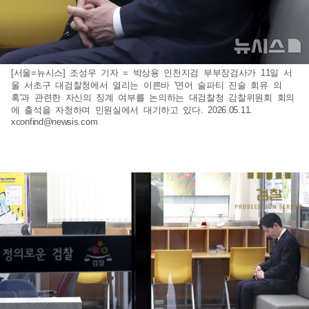
[서울=뉴시스] 조성우 기자 = 박상용 인천지검 부부장검사가 11일 서
울 서초구 대검찰청에서 열리는 이른바 '연어 술파티 진술 회유 의
혹'과 관련한 자신의 징계 여부를 논의하는 대검찰청 감찰위원회 회의
에 출석을 자청하며 민원실에서 대기하고 있다. 2026.05.11.
xconfind@newsis.com