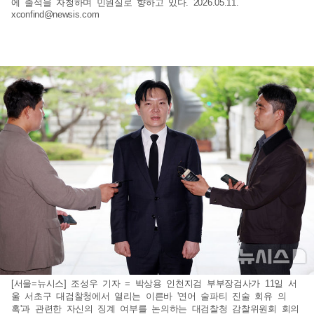
에 출석을 자청하며 민원실로 향하고 있다. 2026.05.11.
xconfind@newsis.com
[서울=뉴시스] 조성우 기자 = 박상용 인천지검 부부장검사가 11일 서
울 서초구 대검찰청에서 열리는 이른바 '연어 술파티 진술 회유 의
혹'과 관련한 자신의 징계 여부를 논의하는 대검찰청 감찰위원회 회의