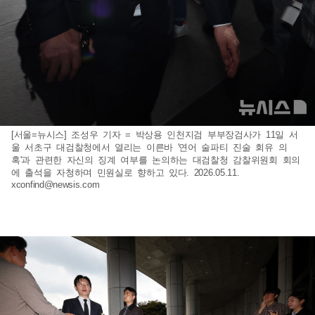
[서울=뉴시스] 조성우 기자 = 박상용 인천지검 부부장검사가 11일 서
울 서초구 대검찰청에서 열리는 이른바 '연어 술파티 진술 회유 의
혹'과 관련한 자신의 징계 여부를 논의하는 대검찰청 감찰위원회 회의
에 출석을 자청하며 민원실로 향하고 있다. 2026.05.11.
xconfind@newsis.com