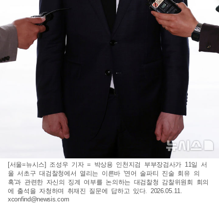
[서울=뉴시스] 조성우 기자 = 박상용 인천지검 부부장검사가 11일 서
울 서초구 대검찰청에서 열리는 이른바 '연어 술파티 진술 회유 의
혹'과 관련한 자신의 징계 여부를 논의하는 대검찰청 감찰위원회 회의
에 출석을 자청하며 취재진 질문에 답하고 있다. 2026.05.11.
xconfind@newsis.com