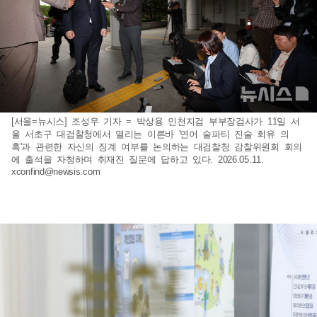
[서울=뉴시스] 조성우 기자 = 박상용 인천지검 부부장검사가 11일 서
울 서초구 대검찰청에서 열리는 이른바 '연어 술파티 진술 회유 의
혹'과 관련한 자신의 징계 여부를 논의하는 대검찰청 감찰위원회 회의
에 출석을 자청하며 취재진 질문에 답하고 있다. 2026.05.11.
xconfind@newsis.com