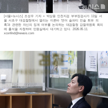
[서울=뉴시스] 조성우 기자 = 박상용 인천지검 부부장검사가 11일 서
울 서초구 대검찰청에서 열리는 이른바 '연어 술파티 진술 회유 의
혹'과 관련한 자신의 징계 여부를 논의하는 대검찰청 감찰위원회 회의
에 출석을 자청하며 민원실에서 대기하고 있다. 2026.05.11.
xconfind@newsis.com