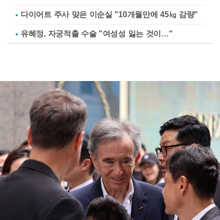
다이어트 주사 맞은 이순실 "10개월만에 45㎏ 감량"
유혜정, 자궁적출 수술 "여성성 잃는 것이…"