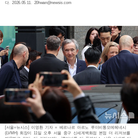
다. 2026.05.11.
20hwan@newsis.com
[서울=뉴시스] 이영환 기자 = 베르나르 아르노 루이비통모에헤네시
(LVMH) 회장이 11일 오후 서울 중구 신세계백화점 본점 더 리저브를