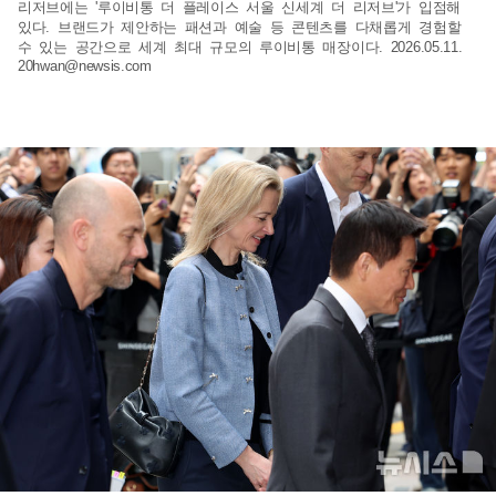
리저브에는 '루이비통 더 플레이스 서울 신세계 더 리저브'가 입점해
있다. 브랜드가 제안하는 패션과 예술 등 콘텐츠를 다채롭게 경험할
수 있는 공간으로 세계 최대 규모의 루이비통 매장이다. 2026.05.11.
20hwan@newsis.com