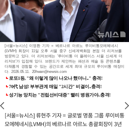
[서울=뉴시스] 이영환 기자 = 베르나르 아르노 루이비통모에헤네시
(LVMH) 회장이 11일 오후 서울 중구 신세계백화점 본점 더 리저브를
방문하고 있다. 더 리저브에는 '루이비통 더 플레이스 서울 신세계 더
리저브'가 입점해 있다. 브랜드가 제안하는 패션과 예술 등 콘텐츠를
다채롭게 경험할 수 있는 공간으로 세계 최대 규모의 루이비통 매장이
다. 2026.05.11.
20hwan@newsis.com
[서울=뉴시스] 류현주 기자 = 글로벌 명품 그룹 루이비통
모에헤네시(LVMH)의 베르나르 아르노 총괄회장이 3년