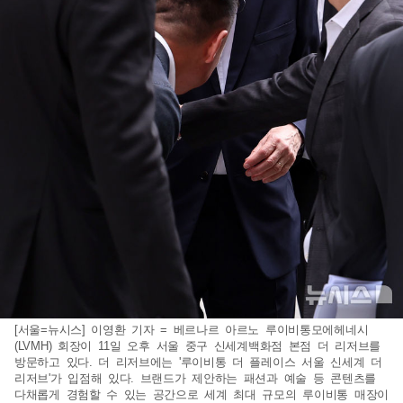
[서울=뉴시스] 이영환 기자 = 베르나르 아르노 루이비통모에헤네시
(LVMH) 회장이 11일 오후 서울 중구 신세계백화점 본점 더 리저브를
방문하고 있다. 더 리저브에는 '루이비통 더 플레이스 서울 신세계 더
리저브'가 입점해 있다. 브랜드가 제안하는 패션과 예술 등 콘텐츠를
다채롭게 경험할 수 있는 공간으로 세계 최대 규모의 루이비통 매장이