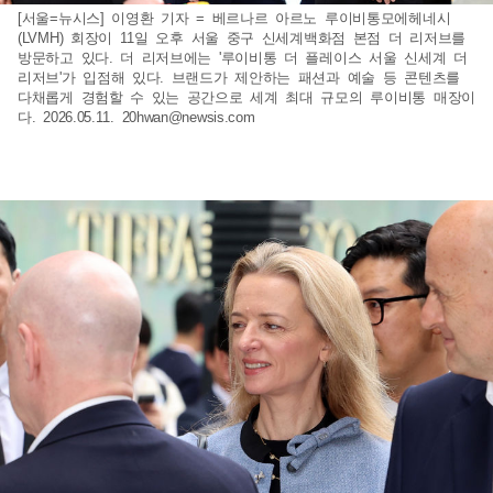
[서울=뉴시스] 이영환 기자 = 베르나르 아르노 루이비통모에헤네시
(LVMH) 회장이 11일 오후 서울 중구 신세계백화점 본점 더 리저브를
방문하고 있다. 더 리저브에는 '루이비통 더 플레이스 서울 신세계 더
리저브'가 입점해 있다. 브랜드가 제안하는 패션과 예술 등 콘텐츠를
다채롭게 경험할 수 있는 공간으로 세계 최대 규모의 루이비통 매장이
다. 2026.05.11.
20hwan@newsis.com