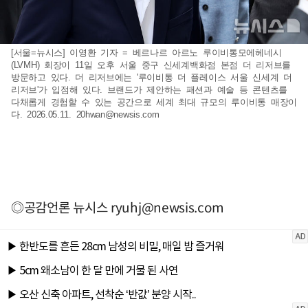
[서울=뉴시스] 이영환 기자 = 베르나르 아르노 루이비통모에헤네시
(LVMH) 회장이 11일 오후 서울 중구 신세계백화점 본점 더 리저브를
방문하고 있다. 더 리저브에는 '루이비통 더 플레이스 서울 신세계 더
리저브'가 입점해 있다. 브랜드가 제안하는 패션과 예술 등 콘텐츠를
다채롭게 경험할 수 있는 공간으로 세계 최대 규모의 루이비통 매장이
다. 2026.05.11.
20hwan@newsis.com
◎공감언론 뉴시스
ryuhj@newsis.com