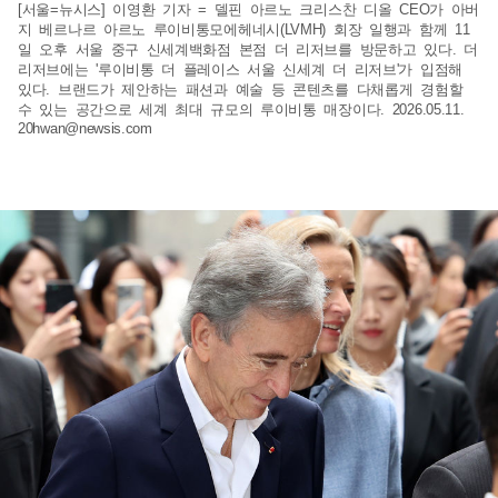
[서울=뉴시스] 이영환 기자 = 델핀 아르노 크리스찬 디올 CEO가 아버
지 베르나르 아르노 루이비통모에헤네시(LVMH) 회장 일행과 함께 11
일 오후 서울 중구 신세계백화점 본점 더 리저브를 방문하고 있다. 더
리저브에는 '루이비통 더 플레이스 서울 신세계 더 리저브'가 입점해
있다. 브랜드가 제안하는 패션과 예술 등 콘텐츠를 다채롭게 경험할
수 있는 공간으로 세계 최대 규모의 루이비통 매장이다. 2026.05.11.
20hwan@newsis.com