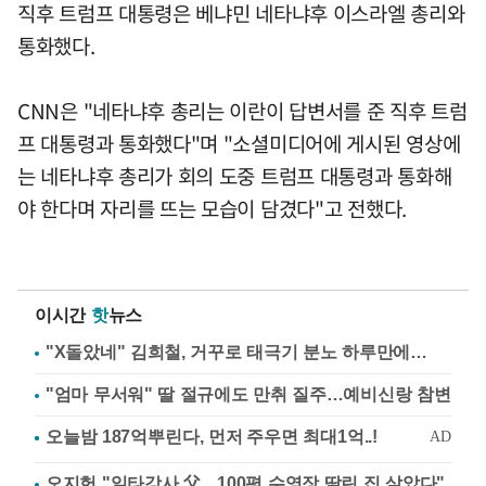
직후 트럼프 대통령은 베냐민 네타냐후 이스라엘 총리와
통화했다.
CNN은 "네타냐후 총리는 이란이 답변서를 준 직후 트럼
프 대통령과 통화했다"며 "소셜미디어에 게시된 영상에
는 네타냐후 총리가 회의 도중 트럼프 대통령과 통화해
야 한다며 자리를 뜨는 모습이 담겼다"고 전했다.
이시간
핫
뉴스
"X돌았네" 김희철, 거꾸로 태극기 분노 하루만에…
"엄마 무서워" 딸 절규에도 만취 질주…예비신랑 참변
오지헌 "일타강사 父…100평 수영장 딸린 집 살았다"