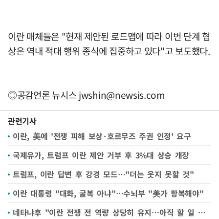
이란 매체들은 "현재 제안된 로드맵에 따라 이번 단계 협
상은 역내 적대 행위 종식에 집중하고 있다"고 보도했다.
◎공감언론 뉴시스
jwshin@newsis.com
관련기사
이란, 美에 '전쟁 피해 보상·호르무즈 주권 인정' 요구
국제유가, 트럼프 이란 제안 거부 후 3%대 상승 개장
트럼프, 이란 답변 후 강경 모드…"더는 웃지 못할 것"
이란 대통령 "대화, 굴복 아냐"…수뇌부 "美가 항복해야"
네타냐후 "이란 전쟁 전 역량 상당히 유지…아직 할 일 남아"