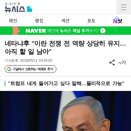
메인
랭킹
섹션
포토
네타냐후 "이란 전쟁 전 역량 상당히 유지…
아직 할 일 남아"
기사등록
2026/05/11 04:45:05
가
가
구글에서 선호하는 매체로 추가
"트럼프 내게 들어가고 싶다 말해…물리적으로 가능"