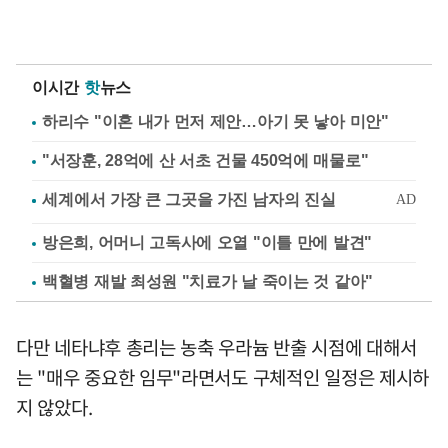
이시간
핫
뉴스
하리수 "이혼 내가 먼저 제안…아기 못 낳아 미안"
"서장훈, 28억에 산 서초 건물 450억에 매물로"
방은희, 어머니 고독사에 오열 "이틀 만에 발견"
백혈병 재발 최성원 "치료가 날 죽이는 것 같아"
다만 네타냐후 총리는 농축 우라늄 반출 시점에 대해서
는 "매우 중요한 임무"라면서도 구체적인 일정은 제시하
지 않았다.