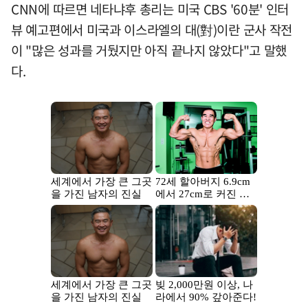
CNN에 따르면 네타냐후 총리는 미국 CBS '60분' 인터
뷰 예고편에서 미국과 이스라엘의 대(對)이란 군사 작전
이 "많은 성과를 거뒀지만 아직 끝나지 않았다"고 말했
다.