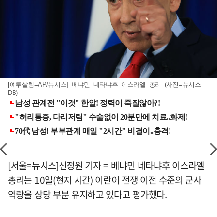
[예루살렘=AP/뉴시스] 베냐민 네타냐후 이스라엘 총리 (사진=뉴시스
DB)
[서울=뉴시스]신정원 기자 = 베냐민 네타냐후 이스라엘
총리는 10일(현지 시간) 이란이 전쟁 이전 수준의 군사
역량을 상당 부분 유지하고 있다고 평가했다.