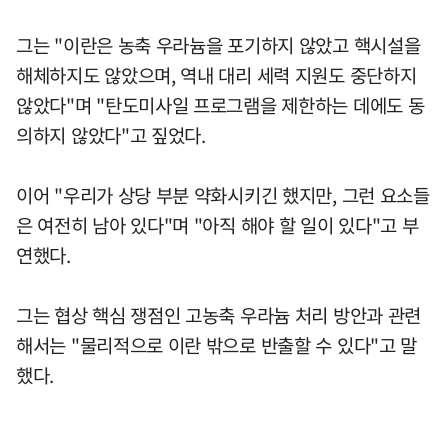
그는 "이란은 농축 우라늄을 포기하지 않았고 핵시설을
해체하지도 않았으며, 역내 대리 세력 지원도 중단하지
않았다"며 "탄도미사일 프로그램을 제한하는 데에도 동
의하지 않았다"고 짚었다.
이어 "우리가 상당 부분 약화시키긴 했지만, 그런 요소들
은 여전히 남아 있다"며 "아직 해야 할 일이 있다"고 부
연했다.
그는 협상 핵심 쟁점인 고농축 우라늄 처리 방안과 관련
해서는 "물리적으로 이란 밖으로 반출할 수 있다"고 말
했다.