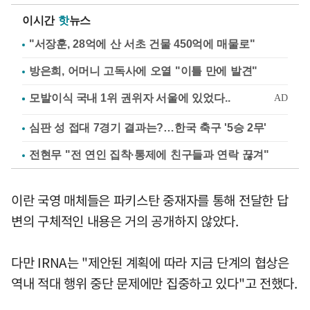
이시간
핫
뉴스
"서장훈, 28억에 산 서초 건물 450억에 매물로"
방은희, 어머니 고독사에 오열 "이틀 만에 발견"
심판 성 접대 7경기 결과는?…한국 축구 '5승 2무'
전현무 "전 연인 집착·통제에 친구들과 연락 끊겨"
이란 국영 매체들은 파키스탄 중재자를 통해 전달한 답
변의 구체적인 내용은 거의 공개하지 않았다.
다만 IRNA는 "제안된 계획에 따라 지금 단계의 협상은
역내 적대 행위 중단 문제에만 집중하고 있다"고 전했다.