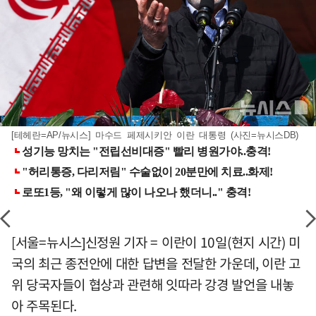
[테헤란=AP/뉴시스] 마수드 페제시키안 이란 대통령 (사진=뉴시스DB)
[서울=뉴시스]신정원 기자 = 이란이 10일(현지 시간) 미
국의 최근 종전안에 대한 답변을 전달한 가운데, 이란 고
위 당국자들이 협상과 관련해 잇따라 강경 발언을 내놓
아 주목된다.