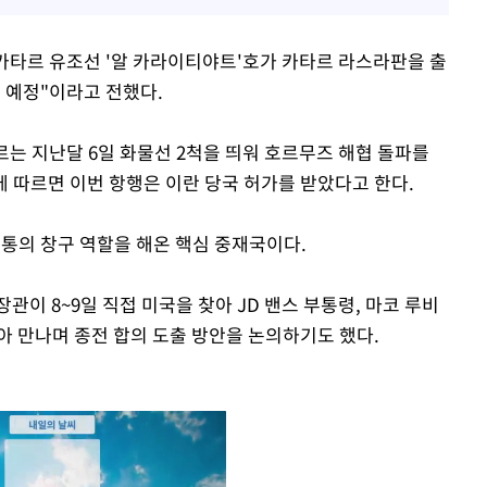
"카타르 유조선 '알 카라이티야트'호가 카타르 라스라판을 출
 예정"이라고 전했다.
르는 지난달 6일 화물선 2척을 띄워 호르무즈 해협 돌파를
 따르면 이번 항행은 이란 당국 허가를 받았다고 한다.
소통의 창구 역할을 해온 핵심 중재국이다.
관이 8~9일 직접 미국을 찾아 JD 밴스 부통령, 마코 루비
아 만나며 종전 합의 도출 방안을 논의하기도 했다.