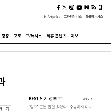
시, 스마트폰 액세서리에
NFC 더했다
K-Artprice
프라임뉴시스
위클리뉴시스
광장
포토
TV뉴시스
제휴 콘텐츠
제보
과