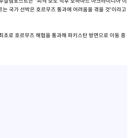
예루살렘포스트는 "피격 보도 직후 모하마드 아크라미니아 이
따르는 국가 선박은 호르무즈 통과에 어려움을 겪을 것'이라고
후 최초로 호르무즈 해협을 통과해 파키스탄 방면으로 이동 중