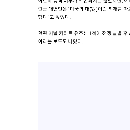
이란의 공격 여부가 확인되지는 않았지만, 
란군 대변인은 '미국의 대(對)이란 제재를 
했다"고 짚었다.
한편 이날 카타르 유조선 1척이 전쟁 발발 
이라는 보도도 나왔다.