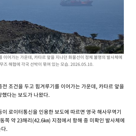
사망
CDC
압수수색
 등 9곳
를 이어가는 가운데, 카타르 앞을 지나던 화물선이 정체 불명의 발사체에
 해협에 각국 선박이 묶여 있는 모습. 2026.05.10.
 종전 조건을 두고 힘겨루기를 이어가는 가운데, 카타르 앞을
당했다는 보도가 나왔다.
 등이 로이터통신을 인용한 보도에 따르면 영국 해사무역기
북동쪽 약 23해리(42.6㎞) 지점에서 항해 중 미확인 발사체에
다.