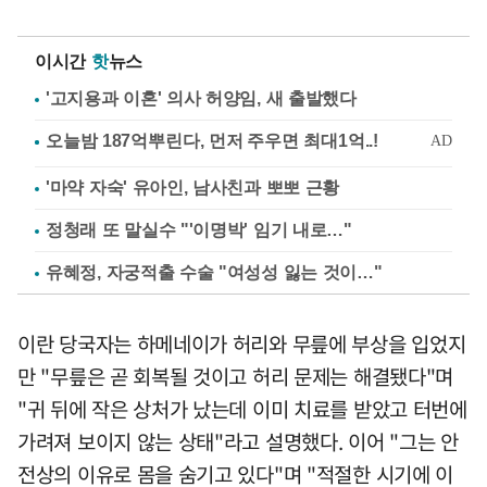
이시간
핫
뉴스
'고지용과 이혼' 의사 허양임, 새 출발했다
'마약 자숙' 유아인, 남사친과 뽀뽀 근황
정청래 또 말실수 "'이명박' 임기 내로…"
유혜정, 자궁적출 수술 "여성성 잃는 것이…"
이란 당국자는 하메네이가 허리와 무릎에 부상을 입었지
만 "무릎은 곧 회복될 것이고 허리 문제는 해결됐다"며
"귀 뒤에 작은 상처가 났는데 이미 치료를 받았고 터번에
가려져 보이지 않는 상태"라고 설명했다. 이어 "그는 안
전상의 이유로 몸을 숨기고 있다"며 "적절한 시기에 이