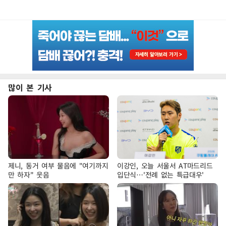
많이 본 기사
제니, 동거 여부 물음에 "여기까지
이강인, 오늘 서울서 AT마드리드
만 하자" 웃음
입단식…'전례 없는 특급대우'