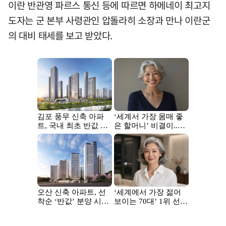
이란 반관영 파르스 통신 등에 따르면 하메네이 최고지
도자는 군 본부 사령관인 압돌라히 소장과 만나 이란군
의 대비 태세를 보고 받았다.