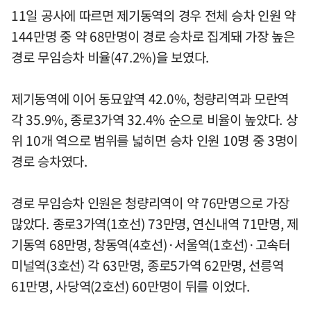
11일 공사에 따르면 제기동역의 경우 전체 승차 인원 약
144만명 중 약 68만명이 경로 승차로 집계돼 가장 높은
경로 무임승차 비율(47.2%)을 보였다.
제기동역에 이어 동묘앞역 42.0%, 청량리역과 모란역
각 35.9%, 종로3가역 32.4% 순으로 비율이 높았다. 상
위 10개 역으로 범위를 넓히면 승차 인원 10명 중 3명이
경로 승차였다.
경로 무임승차 인원은 청량리역이 약 76만명으로 가장
많았다. 종로3가역(1호선) 73만명, 연신내역 71만명, 제
기동역 68만명, 창동역(4호선)·서울역(1호선)·고속터
미널역(3호선) 각 63만명, 종로5가역 62만명, 선릉역
61만명, 사당역(2호선) 60만명이 뒤를 이었다.