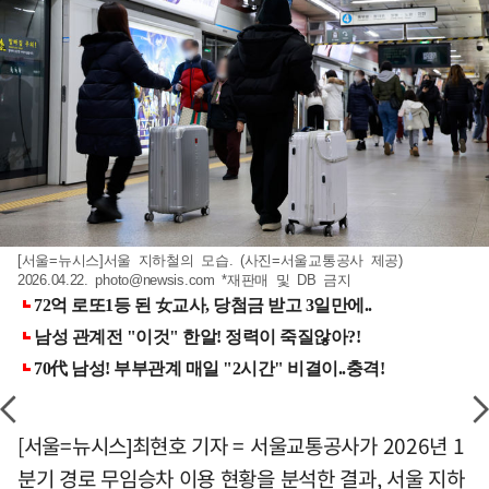
[서울=뉴시스]서울 지하철의 모습. (사진=서울교통공사 제공)
2026.04.22.
photo@newsis.com
*재판매 및 DB 금지
[서울=뉴시스]최현호 기자 = 서울교통공사가 2026년 1
분기 경로 무임승차 이용 현황을 분석한 결과, 서울 지하