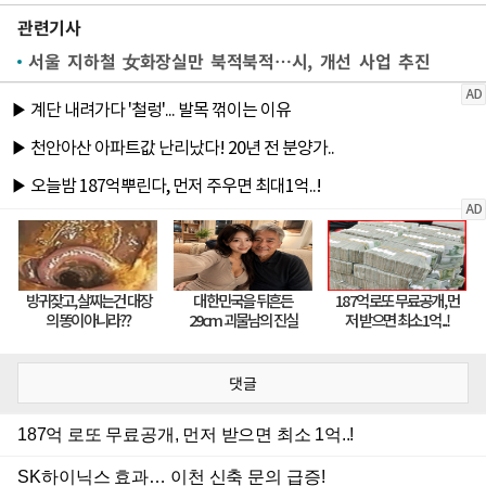
관련기사
서울 지하철 女화장실만 북적북적…시, 개선 사업 추진
댓글