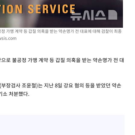
에서 두차
20일 후
공정 가맹 계약 등 갑질 의혹을 받는 약손명가 전 대표에 대해 검찰이 최종
sis.com
상으로 불공정 가맹 계약 등 갑질 의혹을 받는 약손명가 전 대
부장검사 조윤철)는 지난 8일 강요 혐의 등을 받았던 약손
기소 처분했다.