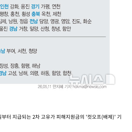
일부터 지급되는 2차 고유가 피해지원금의 '컷오프(배제)' 기