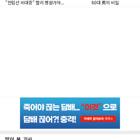
많이 본 기사