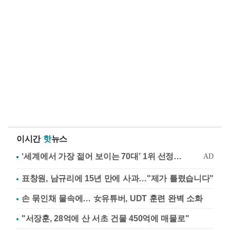
이시간
핫
뉴스
표창원, 남규리에 15년 만에 사과…"제가 틀렸습니다"
손 묶인채 물속에… 女유튜버, UDT 훈련 완벽 소화
"서장훈, 28억에 산 서초 건물 450억에 매물로"