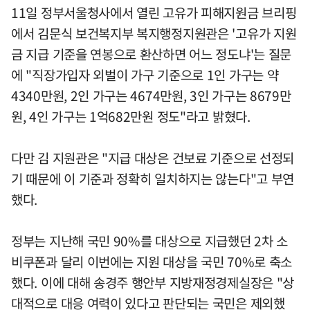
11일 정부서울청사에서 열린 고유가 피해지원금 브리핑
에서 김문식 보건복지부 복지행정지원관은 '고유가 지원
금 지급 기준을 연봉으로 환산하면 어느 정도냐'는 질문
에 "직장가입자 외벌이 가구 기준으로 1인 가구는 약
4340만원, 2인 가구는 4674만원, 3인 가구는 8679만
원, 4인 가구는 1억682만원 정도"라고 밝혔다.
다만 김 지원관은 "지급 대상은 건보료 기준으로 선정되
기 때문에 이 기준과 정확히 일치하지는 않는다"고 부연
했다.
정부는 지난해 국민 90%를 대상으로 지급했던 2차 소
비쿠폰과 달리 이번에는 지원 대상을 국민 70%로 축소
했다. 이에 대해 송경주 행안부 지방재정경제실장은 "상
대적으로 대응 여력이 있다고 판단되는 국민은 제외했