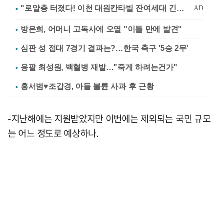
방은희, 어머니 고독사에 오열 "이틀 만에 발견"
심판 성 접대 7경기 결과는?…한국 축구 '5승 2무'
응팔 최성원, 백혈병 재발…"죽게 하려는건가"
홍서범♥조갑경, 아들 불륜 사과 후 근황
-지난해에는 지원받았지만 이번에는 제외되는 국민 규모
는 어느 정도로 예상하나.