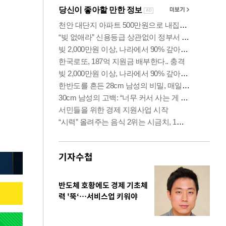
기자수첩
반도체 호황에도 경제 기초체
력 '뚝‘…서비스업 키워야