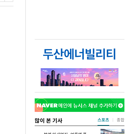
많이 본 기사
스포츠
종합