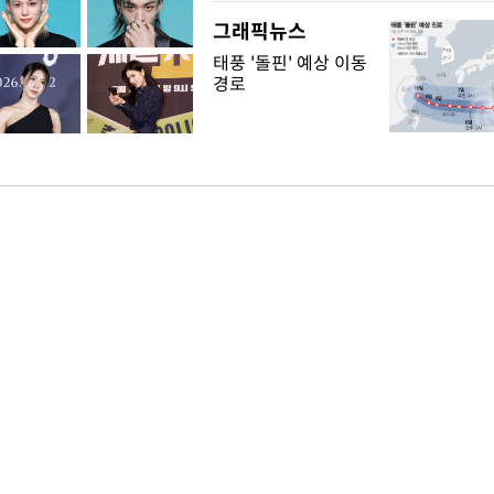
그래픽뉴스
태풍 '돌핀' 예상 이동
경로