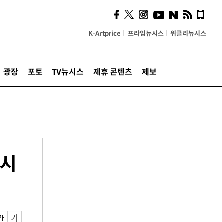
K-Artprice
프라임뉴시스
위클리뉴시스
광장
포토
TV뉴시스
제휴 콘텐츠
제보
우시