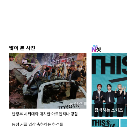
많이 본 사진
컴백하는 스키즈
입추 코앞인데 전
반정부 시위대와 대치한 아르헨티나 경찰
동성 커플 입장 축하하는 하객들