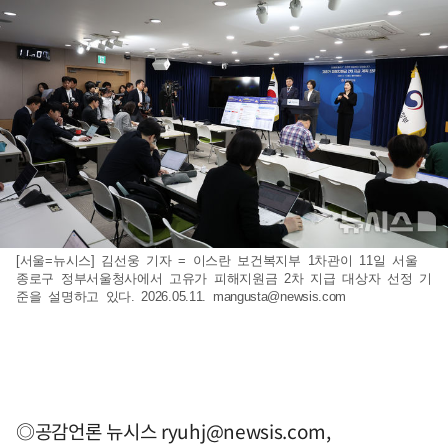
[서울=뉴시스] 김선웅 기자 = 이스란 보건복지부 1차관이 11일 서울
종로구 정부서울청사에서 고유가 피해지원금 2차 지급 대상자 선정 기
준을 설명하고 있다. 2026.05.11.
mangusta@newsis.com
◎공감언론 뉴시스
ryuhj@newsis.com
,