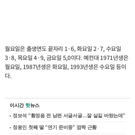
월요일은 출생연도 끝자리 1·6, 화요일 2·7, 수요일
3·8, 목요일 4·9, 금요일 5,0이다. 예컨대 1971년생은
월요일, 1987년생은 화요일, 1993년생은 수요일 등이
다.
이시간
핫
뉴스
정보석 "황정음 전 남편 서글서글…잘 살길 바랐는데"
정웅인 첫째 딸 "연기 준비중" 깜짝 근황