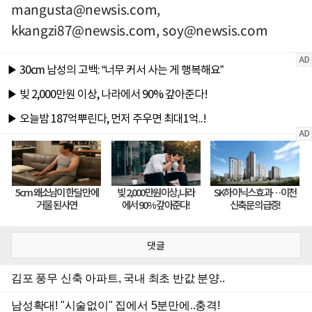
mangusta@newsis.com
,
kkangzi87@newsis.com
,
soy@newsis.com
댓글