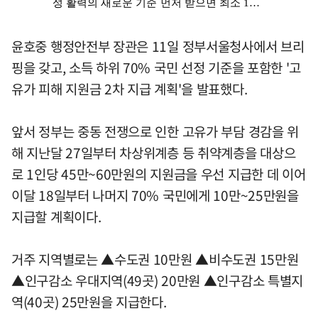
윤호중 행정안전부 장관은 11일 정부서울청사에서 브리
핑을 갖고, 소득 하위 70% 국민 선정 기준을 포함한 '고
유가 피해 지원금 2차 지급 계획'을 발표했다.
앞서 정부는 중동 전쟁으로 인한 고유가 부담 경감을 위
해 지난달 27일부터 차상위계층 등 취약계층을 대상으
로 1인당 45만~60만원의 지원금을 우선 지급한 데 이어
이달 18일부터 나머지 70% 국민에게 10만~25만원을
지급할 계획이다.
거주 지역별로는 ▲수도권 10만원 ▲비수도권 15만원
▲인구감소 우대지역(49곳) 20만원 ▲인구감소 특별지
역(40곳) 25만원을 지급한다.