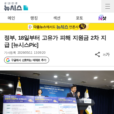
메인
랭킹
섹션
포토
정부, 18일부터 고유가 피해 지원금 2차 지
급 [뉴시스Pic]
기사등록
2026/05/11 13:09:20
가
가
구글에서 선호하는 매체로 추가