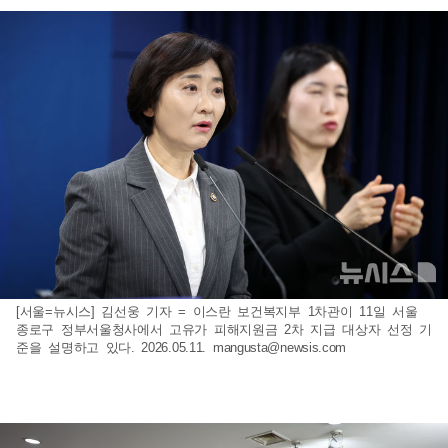
[서울=뉴시스] 김선웅 기자 = 이스란 보건복지부 1차관이 11일 서울
종로구 정부서울청사에서 고유가 피해지원금 2차 지급 대상자 선정 기
준을 설명하고 있다. 2026.05.11.
mangusta@newsis.com