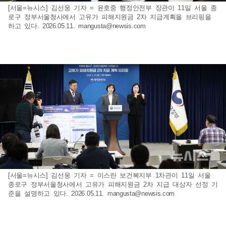
[서울=뉴시스] 김선웅 기자 = 윤호중 행정안전부 장관이 11일 서울 종
로구 정부서울청사에서 고유가 피해지원금 2차 지급계획을 브리핑을
하고 있다. 2026.05.11.
mangusta@newsis.com
[서울=뉴시스] 김선웅 기자 = 이스란 보건복지부 1차관이 11일 서울
종로구 정부서울청사에서 고유가 피해지원금 2차 지급 대상자 선정 기
준을 설명하고 있다. 2026.05.11.
mangusta@newsis.com